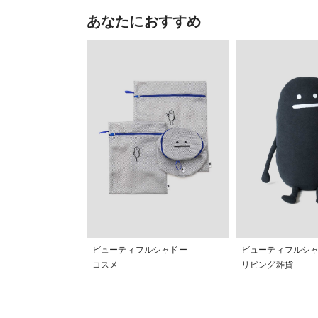
ヌ」「ネコハイヌハ」「ネコ
あなたにおすすめ
ドドライブ」「アイアムヒア」等
ャイアンツ / ネットショッピング 
ビューティフルシャドー
ビューティフルシ
コスメ
リビング雑貨