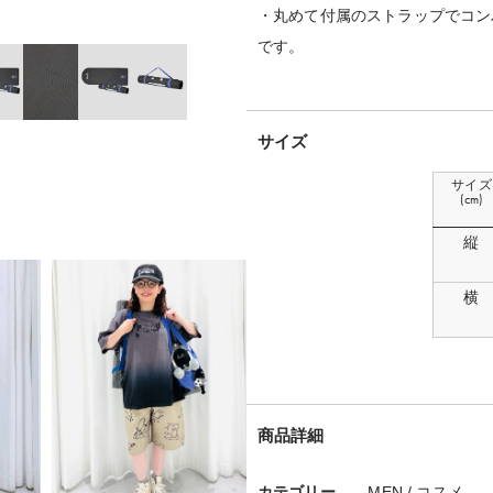
・丸めて付属のストラップでコン
です。
サイズ
サイズ
(cm)
縦
横
商品詳細
カテゴリー
MEN
/
コスメ