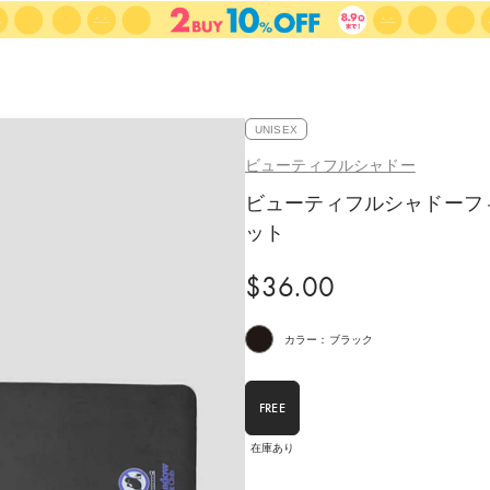
UNISEX
ビューティフルシャドー
ビューティフルシャドーフ
ット
$‌36.00
カラー：ブラック
FREE
在庫あり