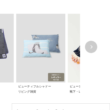
ビューティフルシャドー
ビューティフルシャドー
リビング雑貨
靴下・レギンス