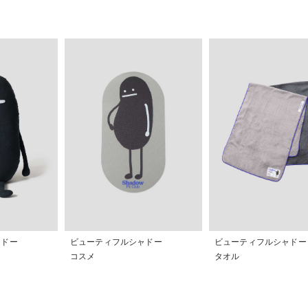
ノテモカリタイ」「ウィークエン
がある。 LIKES：飲み会 / ジ
/ Perfume / ガジェット
ャドー
ビューティフルシャドー
ビューティフルシャドー
コスメ
タオル