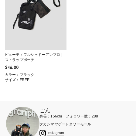
ビューティフルシャドーアンブロ｜
ストラップポーチ
$‌46.00
カラー：ブラック
サイズ：FREE
ごん
身長：156cm フォロワー数：288
タカシマヤゲートタワーモール
Instagram