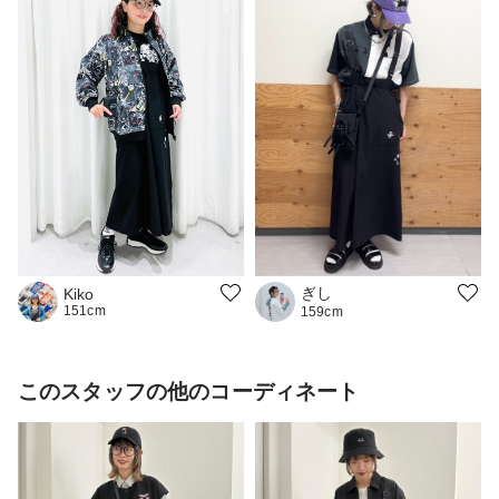
ぎし
Kiko
151cm
159cm
このスタッフの他のコーディネート