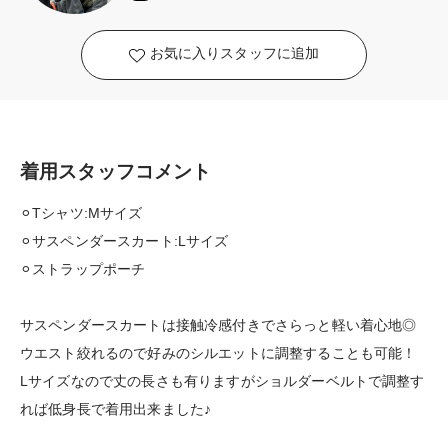
お気に入りスタッフに追加
着用スタッフコメント
⚪︎Tシャツ:Mサイズ
⚪︎サスペンダースカート:Lサイズ
⚪︎ストラップポーチ
サスペンダースカートは接触冷感付きでさらっと軽い着心地◎
ウエスト絞れるので好みのシルエットに調整することも可能！
Lサイズなので丈の長さも有りますがショルダーベルトで調整す
れば低身長で着用出来ました♪