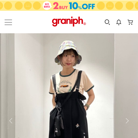
カテゴリーから探す
カテゴリ
サイズ
EN
MEN
KIDS