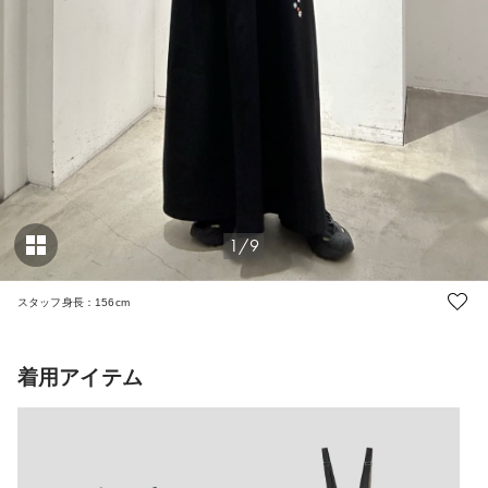
1/9
スタッフ身長：156cm
着用アイテム