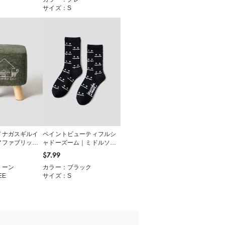
サイズ：S
ドナガスギルイ
ペイントビューティフルシ
アファブリック
ャドーズーム｜ミドルソッ
クス
$‌7.99
リーン
カラー：ブラック
EE
サイズ：S