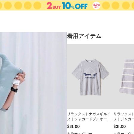
着用アイテム
リラックスドナガスギルイ
リラックス
ヌ｜ジャカードプルオーバ
ヌ｜ジャカ
ー
ツ
$‌31.00
$‌31.00
カラー：グレー
カラー：グ