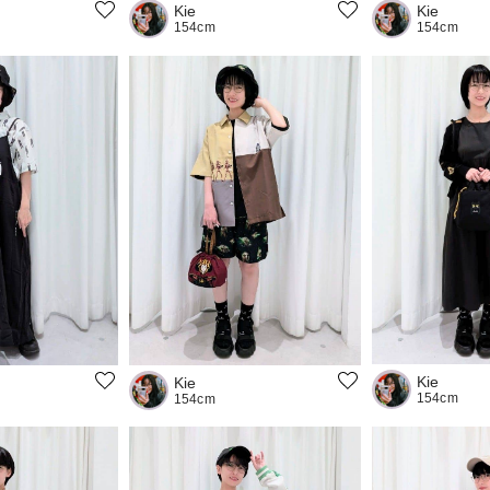
Kie
Kie
154cm
154cm
Kie
Kie
154cm
154cm