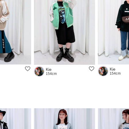
Kie
Kie
154cm
154cm