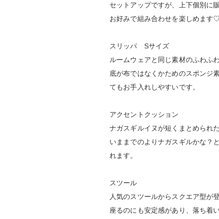
セットアップですが、上下個別に
お好みで組み合わせを楽しめます
スリッパ Sサイズ
ルームウェアと同じ素材のふわふ
底が布ではなくかためのスポンジ
てもお手入れしやすいです。
アクセントクッション
ナガスギルイヌが短くまとめられ
いままでのよりナガスギルかな？
れます。
スツール
人気のスツールからスクエア型が
座るのにも安定感があり、落ち着