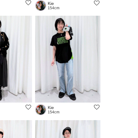
Kie
154cm
Kie
154cm