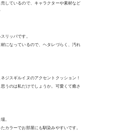
販売しているので、キャラクターや素材など
♡
わスリッパです。
素材になっているので、ヘタレづらく、汚れ
たネジスギルイヌのアクセントクッション！
と思うのは私だけでしょうか。可愛くて癒さ
登場。
いたカラーでお部屋にも馴染みやすいです。