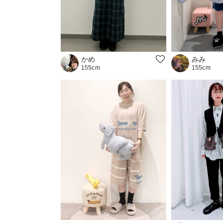
かめ
みみ
155cm
155cm