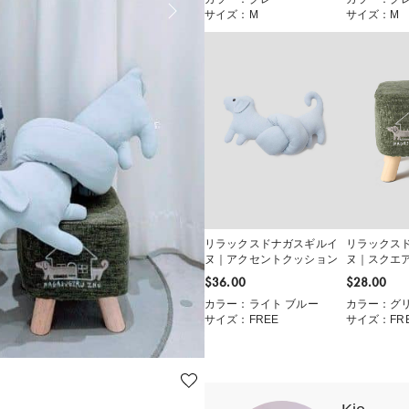
サイズ：M
サイズ：M
リラックスドナガスギルイ
リラックス
ヌ｜アクセントクッション
ヌ｜スクエ
スツール
$‌36.00
$‌28.00
カラー：ライト ブルー
カラー：グ
サイズ：FREE
サイズ：FR