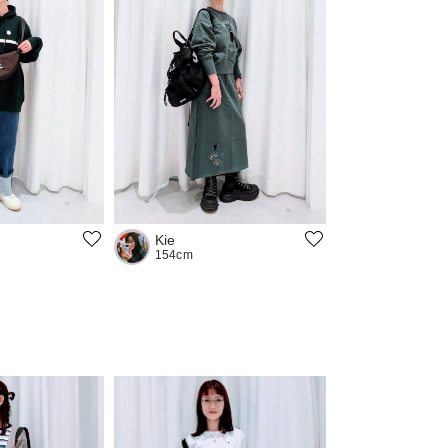
Kie
154cm