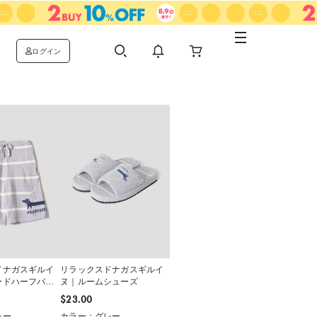
ログイン
ドナガスギルイ
リラックスドナガスギルイ
ードハーフパン
ヌ｜ルームシューズ
$‌23.00
レー
カラー：グレー