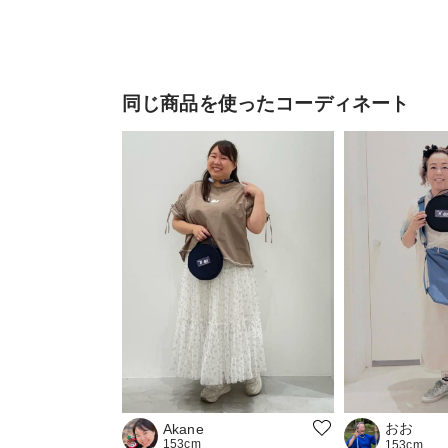
同じ商品を使ったコーディネート
おお
Akane
153cm
153cm