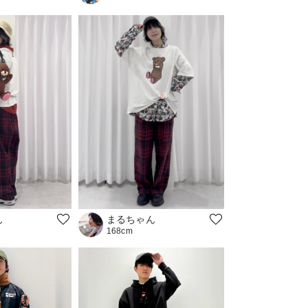
まるちゃん
ん
168cm