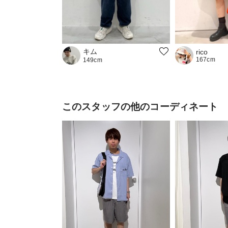
キム
rico
167cm
149cm
このスタッフの他のコーディネート