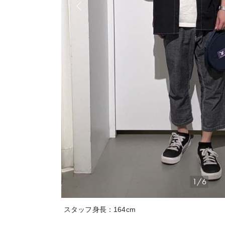
1/6
スタッフ身長：164cm