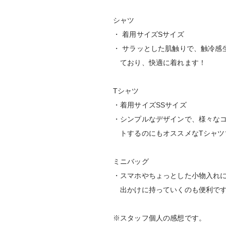
シャツ
・ 着用サイズSサイズ
・ サラッとした肌触りで、触冷感
ており、快適に着れます！
Tシャツ
・着用サイズSSサイズ
・シンプルなデザインで、様々な
トするのにもオススメなTシャツ
ミニバッグ
・スマホやちょっとした小物入れ
出かけに持っていくのも便利で
※スタッフ個人の感想です。