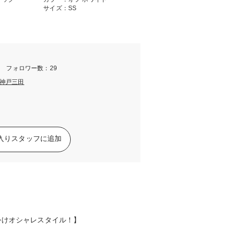
サイズ：SS
m フォロワー数：29
神戸三田
入りスタッフに追加
かけオシャレスタイル！】