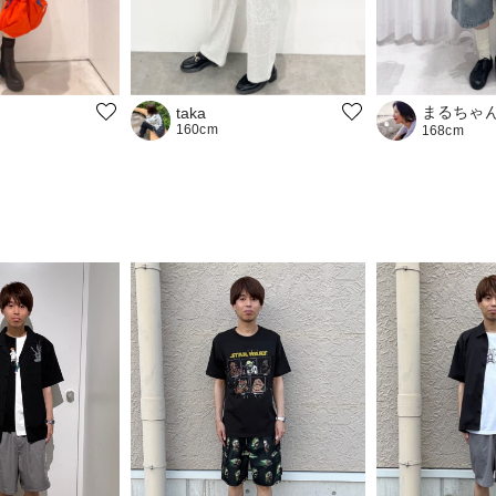
まるちゃ
taka
160cm
168cm