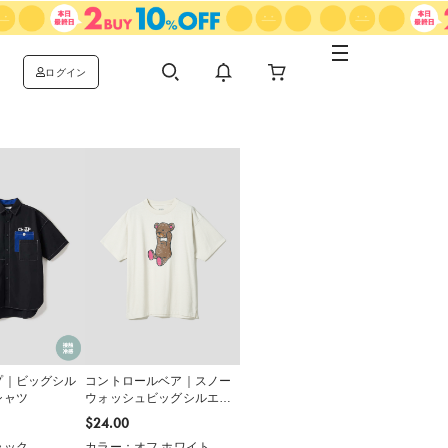
ログイン
プ｜ビッグシル
コントロールベア｜スノー
シャツ
ウォッシュビッグシルエッ
トＴシャツ
$‌24.00
ラック
カラー：オフ ホワイト