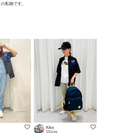
フの私物です。
Kiko
151cm