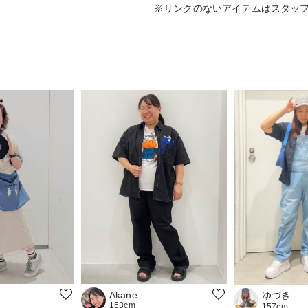
※リンクのないアイテムはスタッ
ゆづき
Akane
153cm
157cm