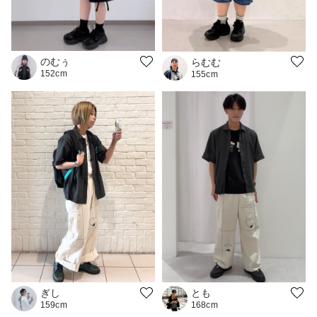
のむぅ
らむむ
152cm
155cm
ぎし
とも
159cm
168cm