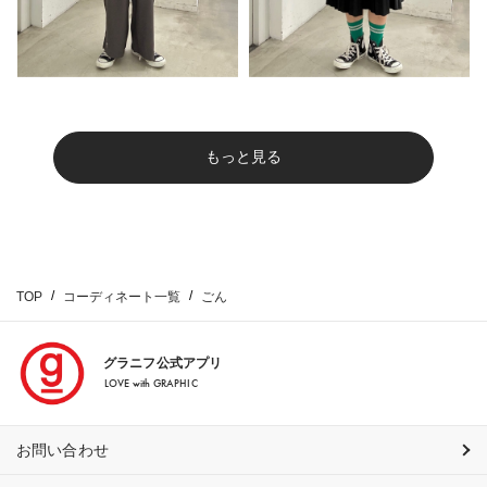
もっと見る
TOP
コーディネート一覧
ごん
グラニフ公式アプリ
LOVE with GRAPHIC
お問い合わせ