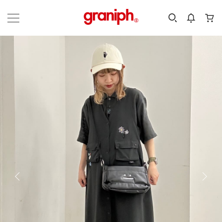
カテゴリーから探す
カテゴリ
サイズ
EN
MEN
KIDS