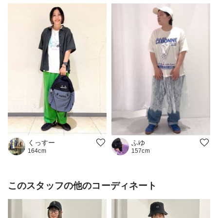
ふゆ
くっすー
157cm
164cm
このスタッフの他のコーディネート