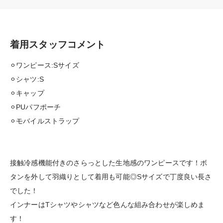
着用スタッフコメント
⚪︎ワンピース:Sサイズ
⚪︎シャツ:S
⚪︎キャップ
⚪︎PUパフポーチ
⚪︎モバイルストラップ
接触冷感機能付きのさらっとした生地感のワンピースです！ボ
タンを外して羽織りとして着用も可能◎Sサイズで丁度良い長さ
でした！
インナーはTシャツやシャツなど色んな組み合わせが楽しめま
す！