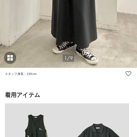
1/9
スタッフ身長：156cm
着用アイテム