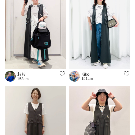
おお
Kiko
151cm
153cm