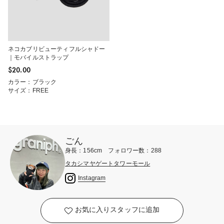
ネコカブリビューティフルシャドー
｜モバイルストラップ
$‌20.00
カラー：ブラック
サイズ：FREE
ごん
身長：156cm フォロワー数：288
タカシマヤゲートタワーモール
Instagram
お気に入りスタッフに追加