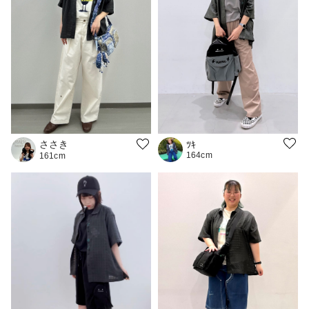
ささき
ﾂｷ
164cm
161cm