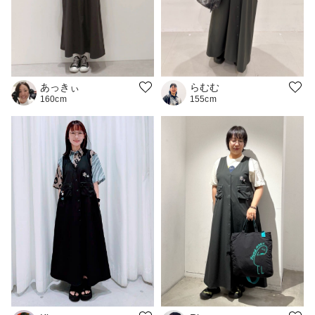
あっきぃ
らむむ
160cm
155cm