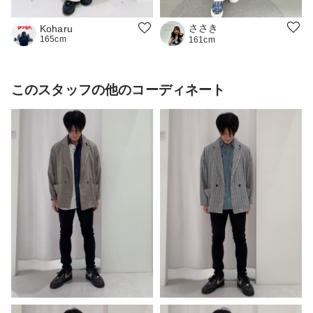
ささき
Koharu
165cm
161cm
このスタッフの他のコーディネート