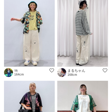
まるちゃん
ﾂｷ
164cm
168cm