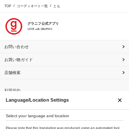
TOP
コーディネート一覧
とも
グラニフ公式アプリ
LOVE with GRAPHIC
お問い合わせ
お買い物ガイド
店舗検索
利用規約
Language/Location Settings
プライバシーポリシー
Select your language and location
特定商取引法に基づく表示
Please note that this translation was produced using an automated tool,
会社概要