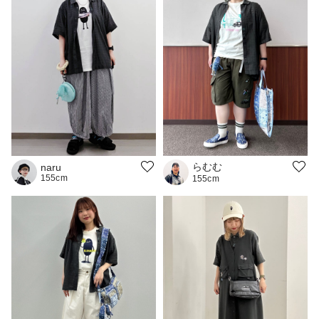
らむむ
naru
155cm
155cm