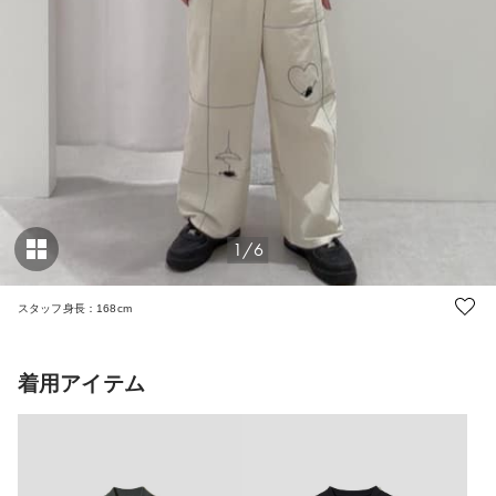
1/6
スタッフ身長：168cm
着用アイテム