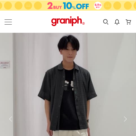
カテゴリーから探す
カテゴリ
サイズ
EN
MEN
KIDS