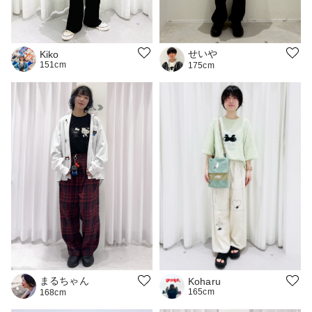
せいや
Kiko
151cm
175cm
まるちゃん
Koharu
165cm
168cm