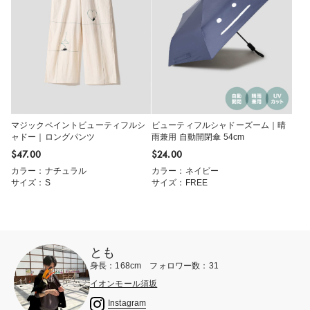
マジックペイントビューティフルシ
ビューティフルシャドーズーム｜晴
ャドー｜ロングパンツ
雨兼用 自動開閉傘 54cm
$‌47.00
$‌24.00
カラー：ナチュラル
カラー：ネイビー
サイズ：S
サイズ：FREE
とも
身長：168cm フォロワー数：31
イオンモール須坂
Instagram