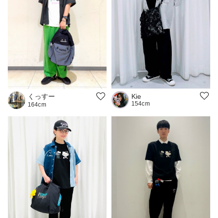
くっすー
Kie
154cm
164cm