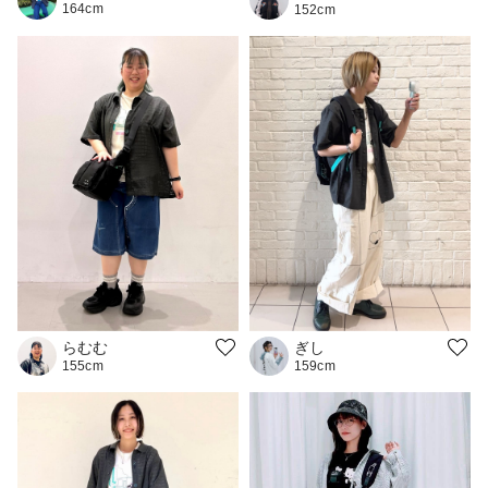
164cm
152cm
らむむ
ぎし
155cm
159cm