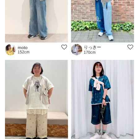
りっきー
moto
152cm
170cm