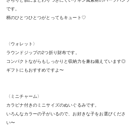
さらりと肌にまとわりつきにくいリネン風素材のハーフパンツ
です。
柄のひとつひとつがとってもキュート♡
〈ウォレット〉
ラウンドジップの2つ折り財布です。
コンパクトながらもしっかりと収納力を兼ね備えています◎
ギフトにもおすすめですよ〜
〈ミニチャーム〉
カラビナ付きのミニサイズのぬいぐるみです。
いろんなカラーの子がいるので、お好きな子をお選びくださ
い〜