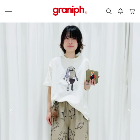
カテゴリーから探す
カテゴリ
サイズ
EN
MEN
KIDS