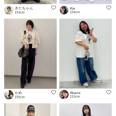
きたちゃん
Kie
154cm
153cm
かめ
Akane
153cm
155cm