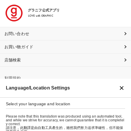
グラニフ公式アプリ
LOVE with GRAPHIC
お問い合わせ
お買い物ガイド
店舗検索
利用規約
Language/Location Settings
プライバシーポリシー
Select your language and location
特定商取引法に基づく表示
Please note that this translation was produced using an automated tool,
会社概要
and while we strive for accuracy, we cannot guarantee that it is completel
y correct.
請注意，此翻譯是由自動工具產生的，雖然我們努力追求準確性，但不能保