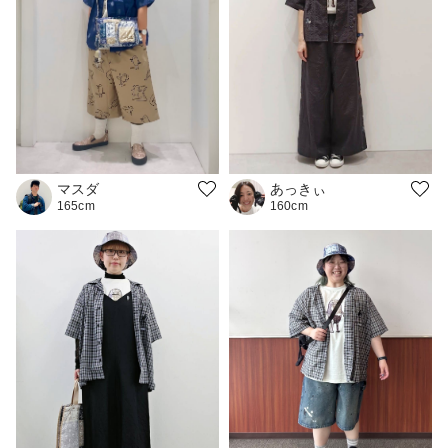
マスダ
あっきぃ
165cm
160cm