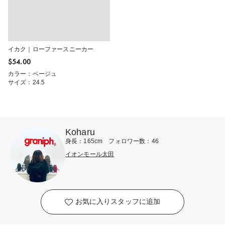
イカク｜ローファースニーカー
$‌54.00
カラー：ベージュ
サイズ：24.5
Koharu
身長：165cm フォロワー数：46
イオンモール太田
お気に入りスタッフに追加