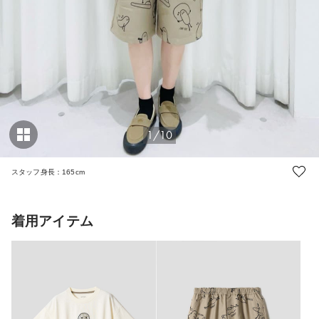
1/10
スタッフ身長：165cm
着用アイテム