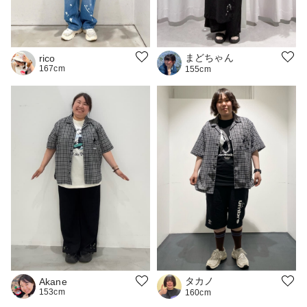
まどちゃん
rico
167cm
155cm
タカノ
Akane
153cm
160cm