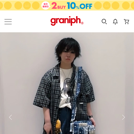
カテゴリーから探す
カテゴリ
サイズ
EN
MEN
KIDS