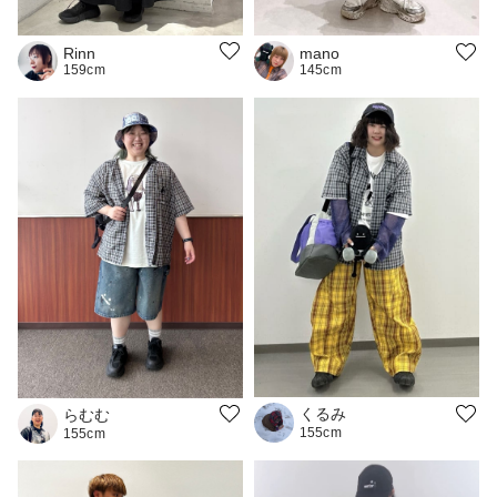
Rinn
mano
159cm
145cm
くるみ
らむむ
155cm
155cm