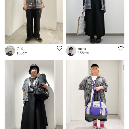
ごん
naru
155cm
156cm