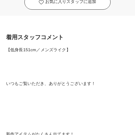
お気に入りスタッフに追加
着用スタッフコメント
【低身長151cm／メンズライク】
いつもご覧いただき、ありがとうございます！
新作アイテムがたくさん出てます！