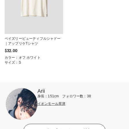
ペイズリービューティフルシャドー
｜アップリケTシャツ
$‌32.00
カラー：オフ ホワイト
サイズ：S
Arii
身長：151cm フォロワー数：38
イオンモール草津