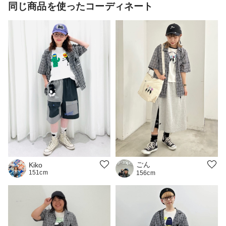
同じ商品を使ったコーディネート
ごん
Kiko
151cm
156cm