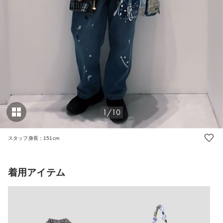
1/10
スタッフ身長：151cm
着用アイテム