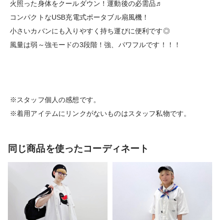
火照った身体をクールダウン！運動後の必需品♬
コンパクトなUSB充電式ポータブル扇風機！
小さいカバンにも入りやすく持ち運びに便利です◎
風量は弱～強モードの3段階！強、パワフルです！！！
※スタッフ個人の感想です。
※着用アイテムにリンクがないものはスタッフ私物です。
同じ商品を使ったコーディネート