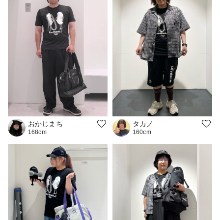
おかじまち
タカノ
168cm
160cm