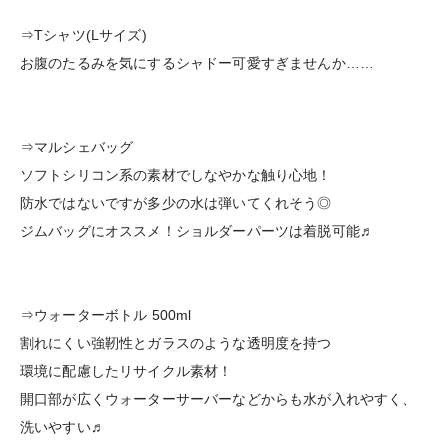
⇒Tシャツ(Lサイズ)
お腹のたるみを気にするシャドー可愛すぎませんか……
⇒マルシェバッグ
ソフトシリコン系の素材でしなやかな触り心地！
防水ではないですが多少の水は弾いてくれそう◎
ジムバッグにオススメ！ショルダーパーツは着脱可能♬
⇒ウォーターボトル 500ml
割れにくい強靭性とガラスのような透明度を持つ
環境に配慮したリサイクル素材！
開口部が広くウォーターサーバーなどからも水が入れやすく、
洗いやすい♬