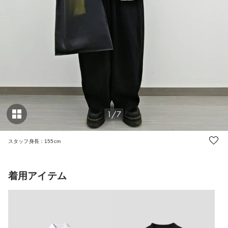
1/7
スタッフ身長：155cm
着用アイテム