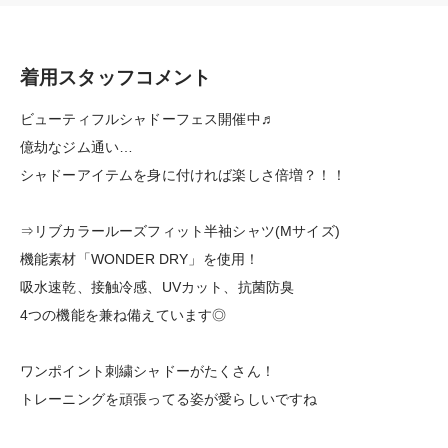
着用スタッフコメント
ビューティフルシャドーフェス開催中♬
億劫なジム通い…
シャドーアイテムを身に付ければ楽しさ倍増？！！
⇒リブカラールーズフィット半袖シャツ(Mサイズ)
機能素材「WONDER DRY」を使用！
吸水速乾、接触冷感、UVカット、抗菌防臭
4つの機能を兼ね備えています◎
ワンポイント刺繍シャドーがたくさん！
トレーニングを頑張ってる姿が愛らしいですね