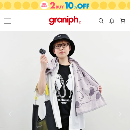
カテゴリーから探す
カテゴリ
サイズ
EN
MEN
KIDS