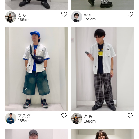
とも
naru
155cm
168cm
マスダ
とも
165cm
168cm