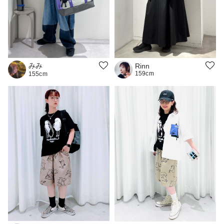
みみ
Rinn
159cm
155cm