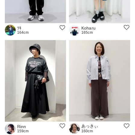
Koharu
ﾂｷ
165cm
164cm
あっきぃ
Rinn
159cm
160cm