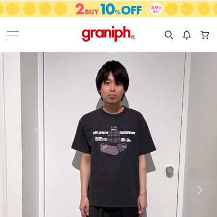
カテゴリーから探す
カテゴリ
サイズ
EN
MEN
KIDS