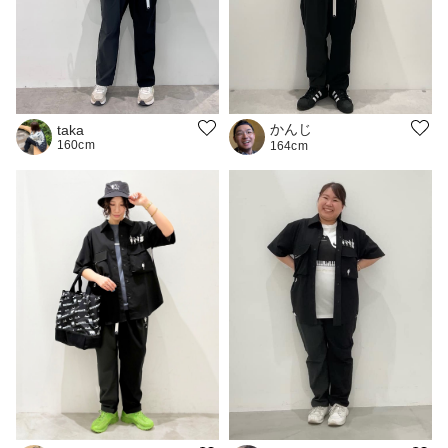
かんじ
taka
160cm
164cm