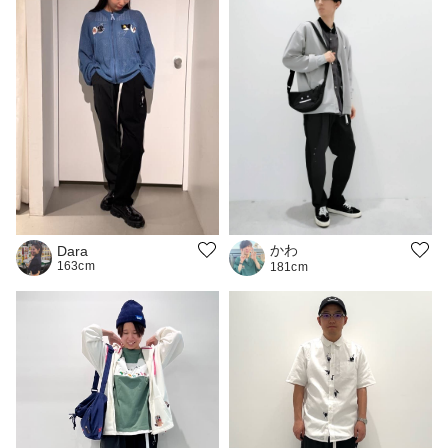
かわ
Dara
163cm
181cm