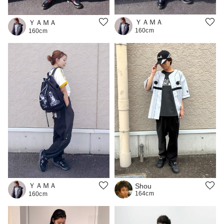
ＹＡＭＡ
ＹＡＭＡ
160cm
160cm
ＹＡＭＡ
Shou
164cm
160cm