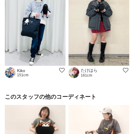
たけはら
Kiko
151cm
161cm
このスタッフの他のコーディネート