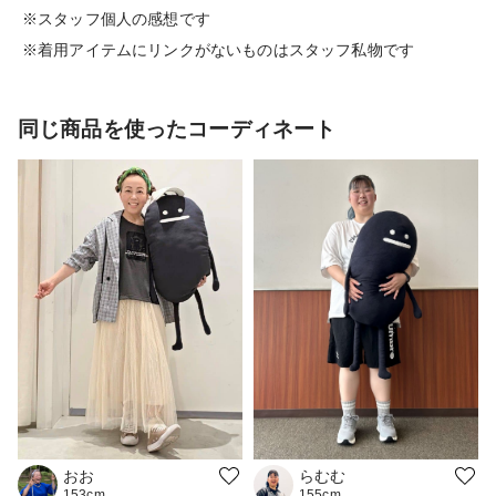
※スタッフ個人の感想です
※着用アイテムにリンクがないものはスタッフ私物です
同じ商品を使ったコーディネート
おお
らむむ
153cm
155cm