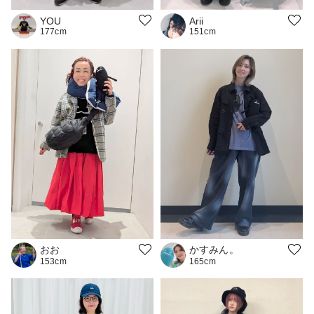
YOU
Arii
177cm
151cm
おお
かすみん。
153cm
165cm