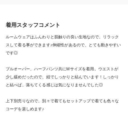
着用スタッフコメント
ルームウェアはふんわりと肌触りの良い生地なので、リラック
スして着る事ができます♪伸縮性があるので、とても動きやすい
です◎
プルオーバー、ハーフパンツ共にMサイズを着用。ウエストが
少し緩めだったので、紐でしっかりと結んでいます！しっかり
と結べば、落ちてくる感じは気になりませんでした◎
上下別売りなので、別々で着てもセットアップで着ても色々な
コーデを楽しめます♪