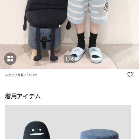
1/6
スタッフ身長：152cm
着用アイテム