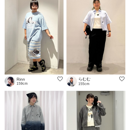
らむむ
Rinn
159cm
155cm