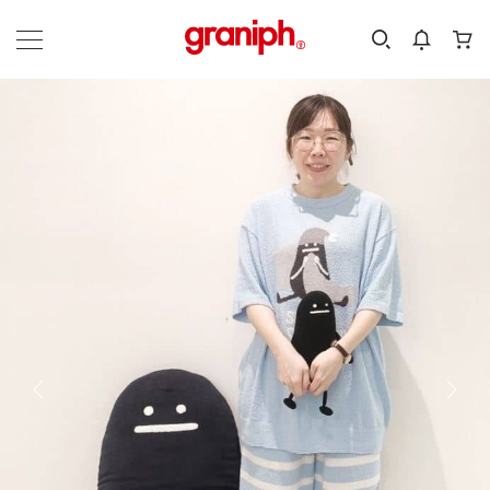
カテゴリーから探す
カテゴリ
サイズ
EN
MEN
KIDS