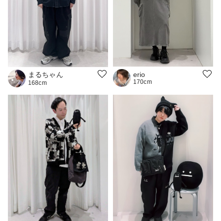
まるちゃん
erio
170cm
168cm