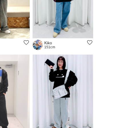
Kiko
151cm