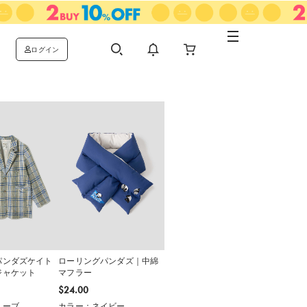
ログイン
パンダズケイト
ローリングパンダズ｜中綿
ジャケット
マフラー
$‌24.00
リーブ
カラー：ネイビー