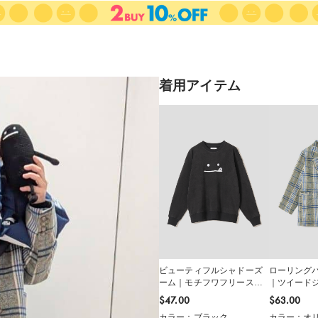
着用アイテム
ビューティフルシャドーズ
ローリング
ーム｜モチフワフリースス
｜ツイード
ウェット
$‌47.00
$‌63.00
カラー：ブラック
カラー：オ