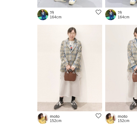
ﾂｷ
ﾂｷ
164cm
164cm
moto
moto
152cm
152cm