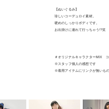
【ぬいぐるみ】
珍しいコーデュロイ素材。
硬めのしっかりボディです。
お出掛けに連れて行っちゃう!?笑
＃オリジナルキャラクターMIX 
※スタッフ個人の感想です
※着用アイテムにリンクが無いも