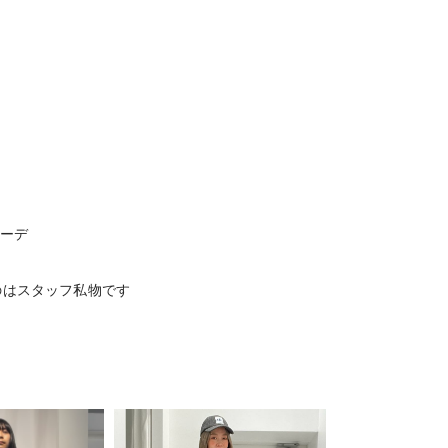
コーデ
のはスタッフ私物です