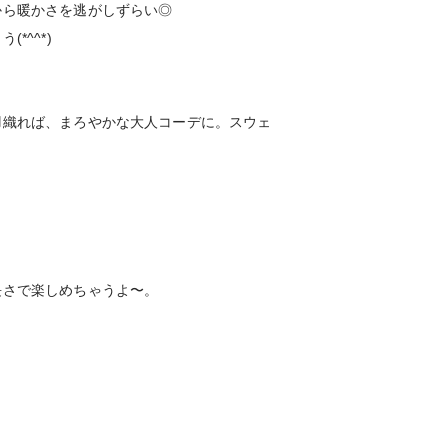
から暖かさを逃がしずらい◎
*^^*)
羽織れば、まろやかな大人コーデに。スウェ
長さで楽しめちゃうよ〜。