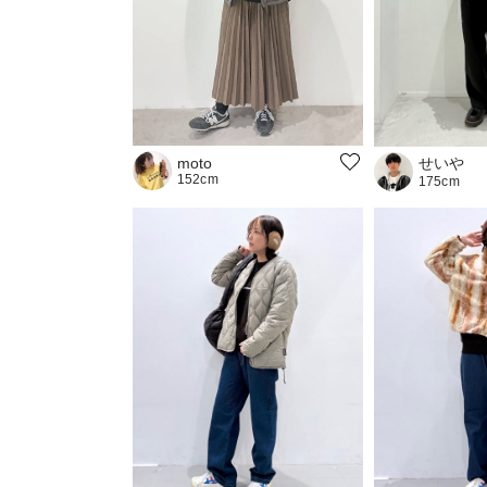
せいや
moto
152cm
175cm