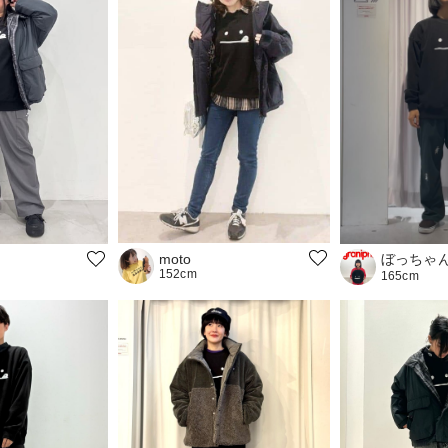
ぼっちゃ
moto
152cm
165cm