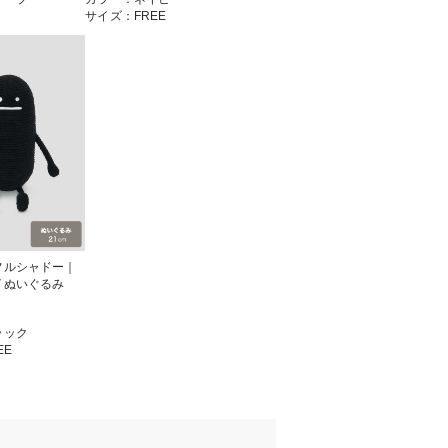
サイズ：FREE
フルシャドー｜
イぬいぐるみ
ラック
EE