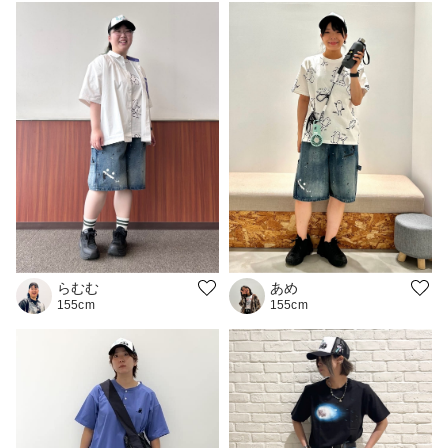
らむむ
あめ
155cm
155cm