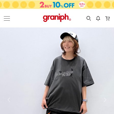
カテゴリーから探す
カテゴリ
サイズ
EN
MEN
KIDS