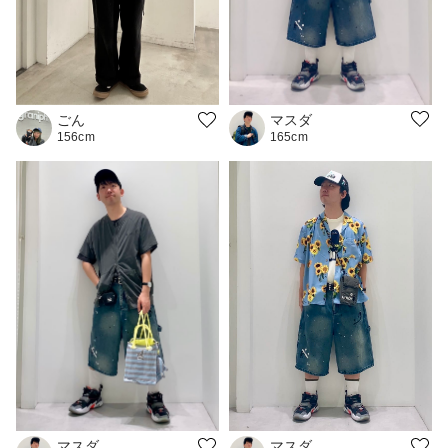
マスダ
ごん
165cm
156cm
マスダ
マスダ