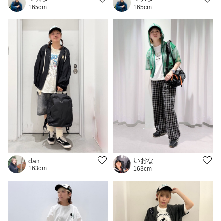
165cm
165cm
いおな
dan
163cm
163cm