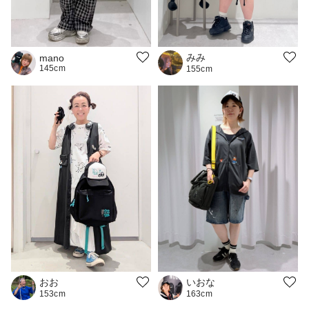
みみ
mano
145cm
155cm
おお
いおな
153cm
163cm