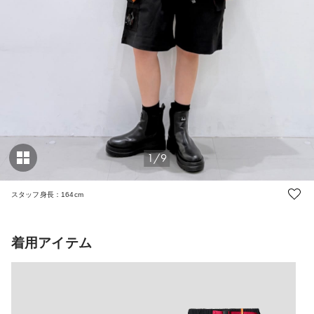
1/9
スタッフ身長：164cm
着用アイテム