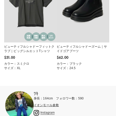
ビューティフルシャドーフィットク
ビューティフルシャドーズーム｜サ
ラブ｜ビッグシルエットTシャツ
イドゴアブーツ
$‌31.00
$‌62.00
カラー：スミクロ
カラー：ブラック
サイズ：XL
サイズ：24.5
ﾂｷ
身長：164cm フォロワー数：590
イオンモール倉敷
Instagram