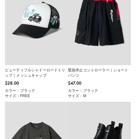
ビューティフルシャドーロードトリ
緊急停止コントローラー｜ショート
ップ｜メッシュキャップ
パンツ
$‌28.00
$‌47.00
カラー：ブラック
カラー：ブラック
サイズ：FREE
サイズ：M