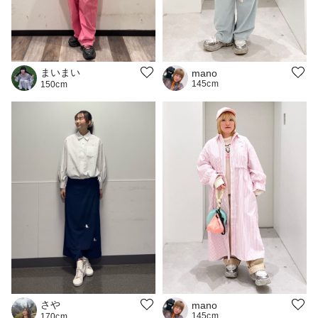
まいまい
mano
145cm
150cm
さや
mano
145cm
170cm