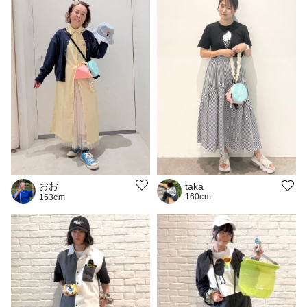
おお
taka
160cm
153cm