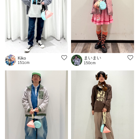
まいまい
Kiko
151cm
150cm