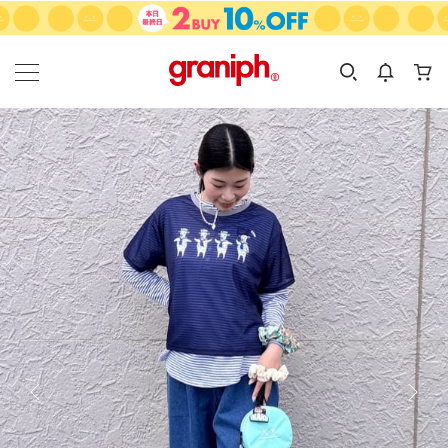
カテゴリーから探す
カテゴリ
サイズ
EN
MEN
KIDS