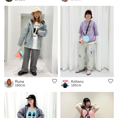
Koharu
Runa
165cm
160cm