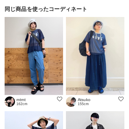
同じ商品を使ったコーディネート
mtmt
Atsuko
162cm
155cm