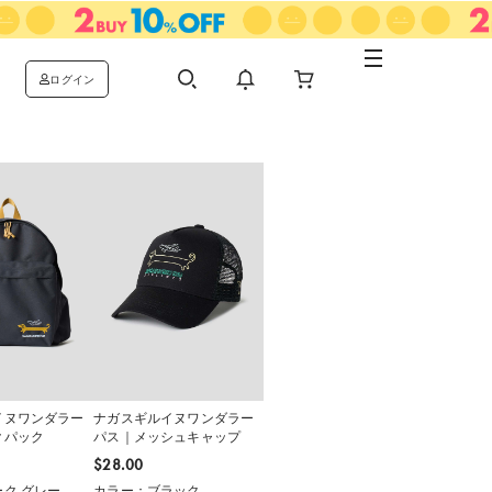
ログイン
イヌワンダラー
ナガスギルイヌワンダラー
クパック
パス｜メッシュキャップ
$‌28.00
ク グレー
カラー：ブラック