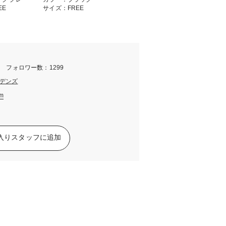
EE
サイズ：FREE
m フォロワー数：1299
デンズ
am
入りスタッフに追加