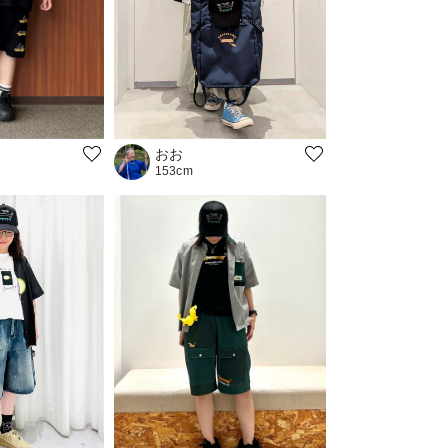
おお
153cm