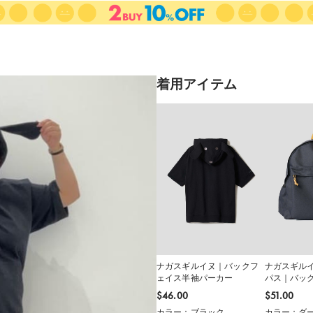
着用アイテム
ナガスギルイヌ｜バックフ
ナガスギル
ェイス半袖パーカー
パス｜バッ
$‌46.00
$‌51.00
カラー：ブラック
カラー：ダー