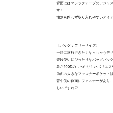
背面にはマジックテープのアジャ
す！
性別も問わず取り入れやすいアイ
【バッグ：フリーサイズ】
一緒に旅行行きたくなっちゃうデ
普段使いにぴったりなバッグパッ
暑さ900Dのしっかりしたポリエ
前面の大きなファスナーポケット
背中側の側面にファスナーがあり
しいですね♡