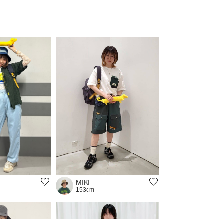
MIKI
153cm