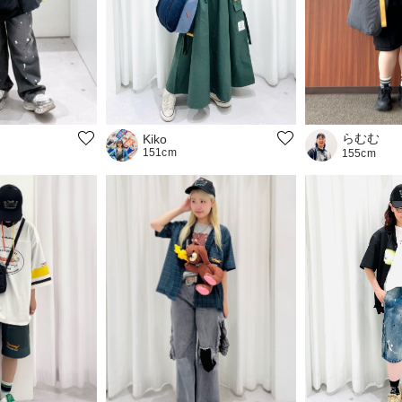
らむむ
Kiko
151cm
155cm