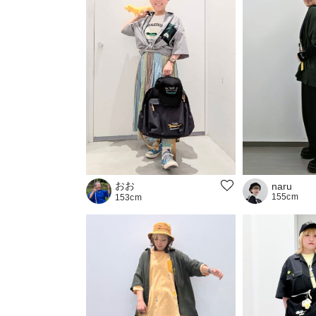
おお
naru
155cm
153cm