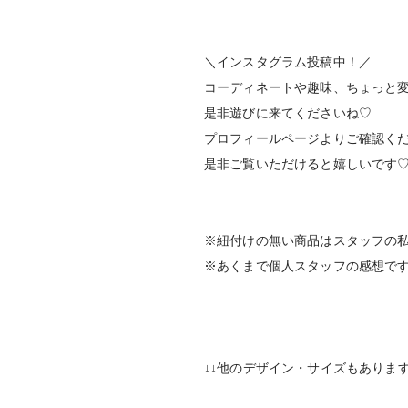
＼インスタグラム投稿中！／
コーディネートや趣味、ちょっと
是非遊びに来てくださいね♡
プロフィールページよりご確認く
是非ご覧いただけると嬉しいです
※紐付けの無い商品はスタッフの
※あくまで個人スタッフの感想で
↓↓他のデザイン・サイズもあります