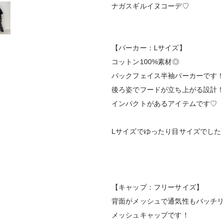
ナガスギルイヌコーデ♡
【パーカー：Lサイズ】
コットン100%素材◎
バックフェイス半袖パーカーです
後ろ姿でフードが立ち上がる設計
インパクトがあるアイテムです♡
Lサイズでゆったり目サイズでした
【キャップ：フリーサイズ】
背面がメッシュで通気性もバッチ
メッシュキャップです！