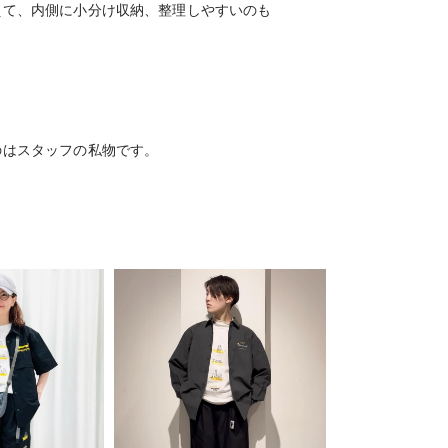
えて、内側に小分け収納、整理しやすいのも
のはスタッフの私物です。