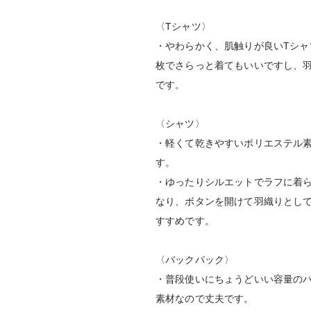
〈Tシャツ〉
・やわらかく、肌触りが良いTシャ
枚でさらっと着てもいいですし、
です。
〈シャツ〉
・軽くて乾きやすいポリエステル
す。
・ゆったりシルエットでラフに着
なり、ボタンを開けて羽織りとし
すすめです。
〈バックパック〉
・普段使いにちょうどいい容量の
素材なので丈夫です。