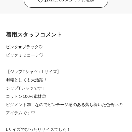
着用スタッフコメント
ピンク✖️ブラック♡
ビッグミミコーデ♡
【ジップTシャツ：Lサイズ】
羽織としても大活躍！
ジップTシャツです！
コットン100%素材◎
ピグメント加工なのでビンテージ感のある落ち着いた色合いの
アイテムです♡
Lサイズでぴったりサイズでした！