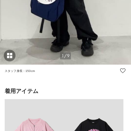
1/9
スタッフ身長：153cm
着用アイテム