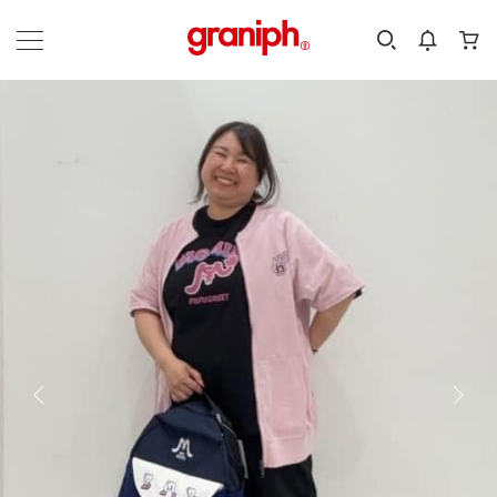
カテゴリーから探す
カテゴリ
サイズ
EN
MEN
KIDS