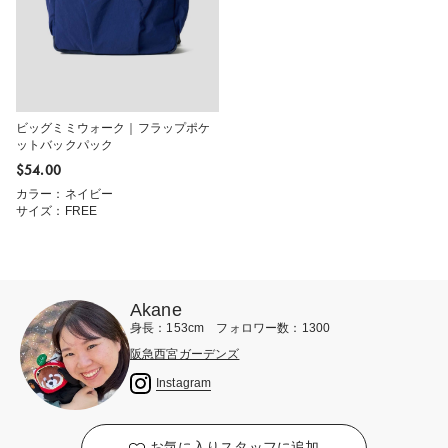
ビッグミミウォーク｜フラップポケ
ットバックパック
$‌54.00
カラー：ネイビー
サイズ：FREE
Akane
身長：153cm フォロワー数：1300
阪急西宮ガーデンズ
Instagram
お気に入りスタッフに追加