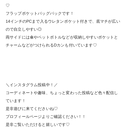
♡
フラップポケットバッグパックです！
14インチのPCまで入るウレタンポケット付きで、底マチが広い
ので自立しやすい◎
両サイドには傘やペットボトルなどが収納しやすいポケットと
チャームなどがつけられるDカンも付いています♡
＼インスタグラム投稿中！／
コーディネートや趣味、ちょっと変わった投稿など色々配信し
ています！
是非遊びに来てくださいね♡
プロフィールページよりご確認ください！！
是非ご覧いただけると嬉しいです♡