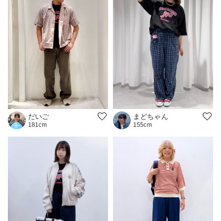
だいご
まどちゃん
181cm
155cm