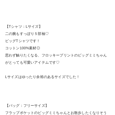
【Tシャツ：Lサイズ】
二の腕もすっぽり５部袖♡
ビッグTシャツです！
コットン100%素材◎
思わず触りたくなる、フロッキープリントのビッグミミちゃん
がとっても可愛いアイテムです♡
Lサイズはゆったり余裕のあるサイズでした！
【バッグ：フリーサイズ】
フラップポケットのビッグミミちゃんとお散歩したくなりそう