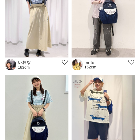
いおな
moto
152cm
163cm