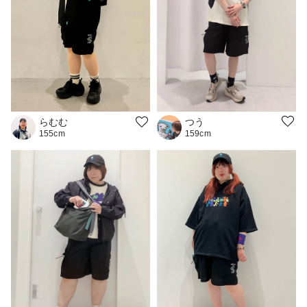
つう
らむむ
159cm
155cm