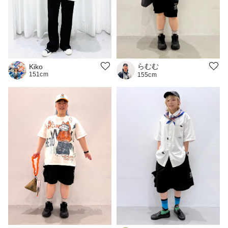
らむむ
Kiko
151cm
155cm