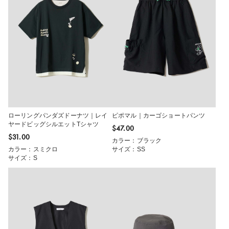
ローリングパンダズドーナツ｜レイ
ピポマル｜カーゴショートパンツ
ヤードビッグシルエットTシャツ
$‌47.00
$‌31.00
カラー：ブラック
カラー：スミクロ
サイズ：SS
サイズ：S