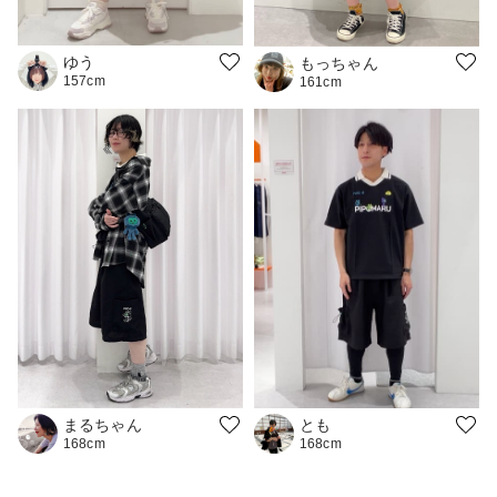
ゆう
もっちゃん
157cm
161cm
とも
まるちゃん
168cm
168cm