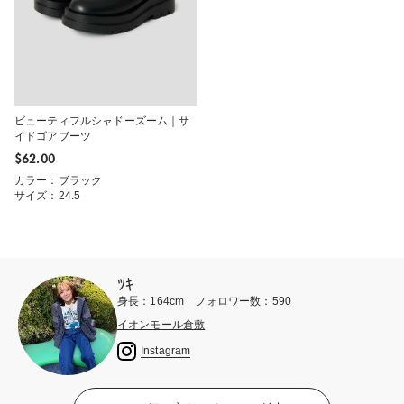
ビューティフルシャドーズーム｜サ
イドゴアブーツ
$‌62.00
カラー：ブラック
サイズ：24.5
ﾂｷ
身長：164cm フォロワー数：590
イオンモール倉敷
Instagram