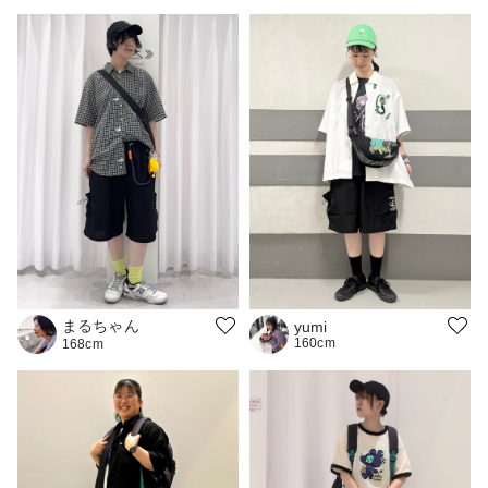
まるちゃん
yumi
160cm
168cm