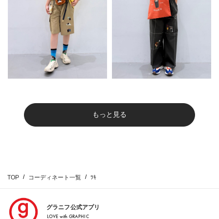
もっと見る
TOP
コーディネート一覧
ﾂｷ
グラニフ公式アプリ
LOVE with GRAPHIC