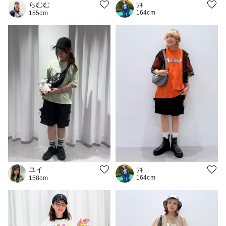
らむむ
ﾂｷ
164cm
155cm
ユイ
ﾂｷ
164cm
158cm