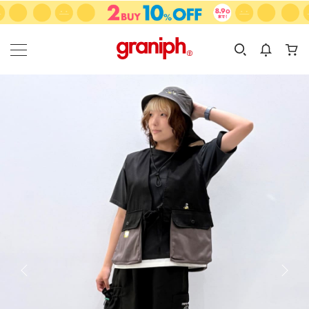
カテゴリーから探す
カテゴリ
サイズ
EN
MEN
KIDS