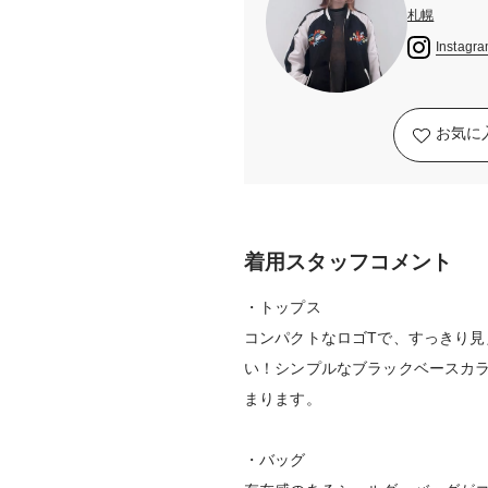
札幌
Instagr
お気に
着用スタッフコメント
・トップス
コンパクトなロゴTで、すっきり
い！シンプルなブラックベースカ
まります。
・バッグ