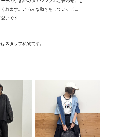
コーデの引き締め役！シンプルな合わせにも
てくれます。いろんな動きをしているビュー
可愛いです
のはスタッフ私物です。