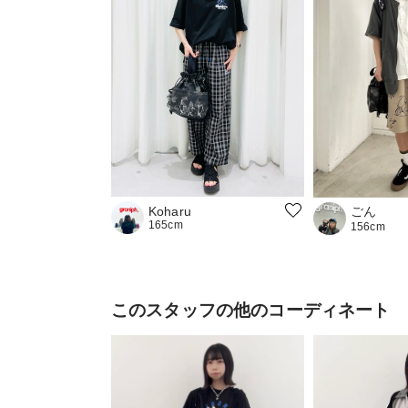
ごん
Koharu
165cm
156cm
このスタッフの他のコーディネート