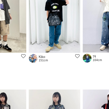
ﾂｷ
Kiko
164cm
151cm