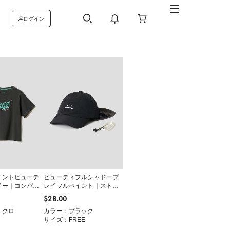
ログイン
イントビューテ
ビューティフルシャドープ
ドー｜コンパク
レイフルペイント｜ストラ
ップキャップ
$‌28.00
ミクロ
カラー：ブラック
サイズ：FREE