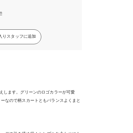
am
入りスタッフに追加
見えします。グリーンのロゴカラーが可愛
ラーなので柄スカートともバランスよくまと