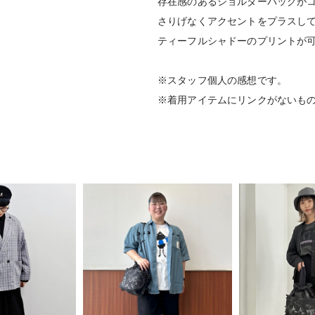
存在感のあるショルダーバッグが
さりげなくアクセントをプラスし
ティーフルシャドーのプリントが
※スタッフ個人の感想です。
※着用アイテムにリンクがないも