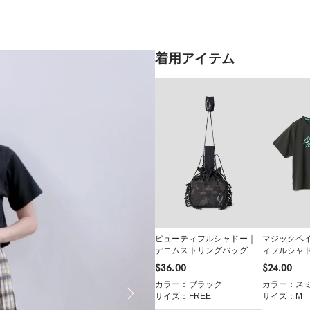
着用アイテム
ビューティフルシャドー｜
マジックペ
デニムストリングバッグ
ィフルシャ
トTシャツ
$‌36.00
$‌24.00
カラー：ブラック
カラー：ス
サイズ：FREE
サイズ：M