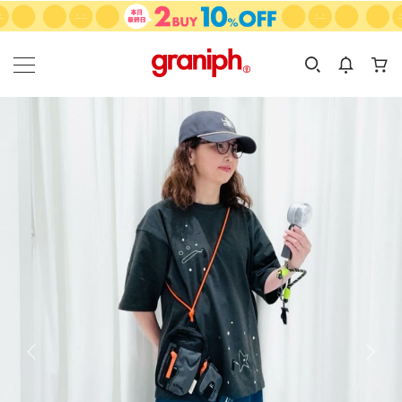
カテゴリーから探す
カテゴリ
サイズ
EN
MEN
KIDS