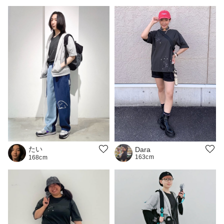
たい
Dara
163cm
168cm