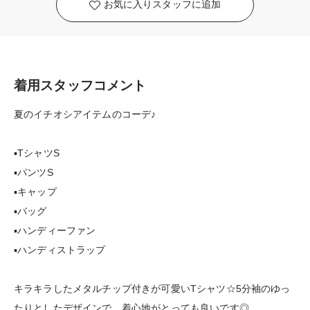
お気に入りスタッフに追加
着用スタッフコメント
夏のイチオシアイテムのコーデ♪
▪️TシャツS
▪️パンツS
▪️キャップ
▪️バッグ
▪️ハンディーファン
▪️ハンディストラップ
キラキラしたメタルチップ付きが可愛いTシャツ☆5分袖のゆっ
たりとしたデザインで、着心地がとっても良いです◎