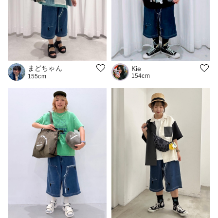
まどちゃん
Kie
154cm
155cm