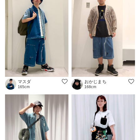
マスダ
おかじまち
165cm
168cm