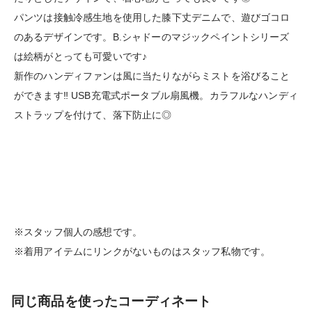
パンツは接触冷感生地を使用した膝下丈デニムで、遊びゴコロ
のあるデザインです。B.シャドーのマジックペイントシリーズ
は絵柄がとっても可愛いです♪
新作のハンディファンは風に当たりながらミストを浴びること
ができます‼︎ USB充電式ポータブル扇風機。カラフルなハンディ
ストラップを付けて、落下防止に◎
※スタッフ個人の感想です。
※着用アイテムにリンクがないものはスタッフ私物です。
同じ商品を使ったコーディネート