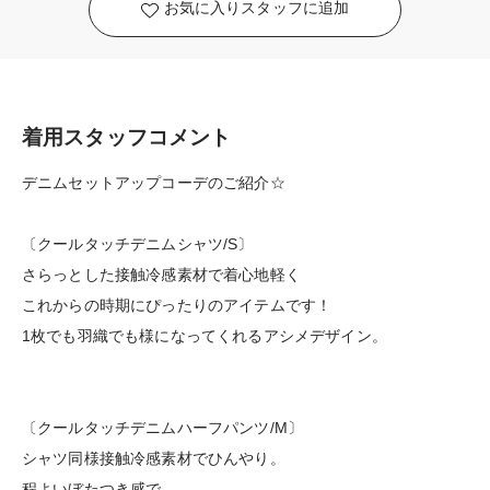
お気に入りスタッフに追加
着用スタッフコメント
デニムセットアップコーデのご紹介☆
〔クールタッチデニムシャツ/S〕
さらっとした接触冷感素材で着心地軽く
これからの時期にぴったりのアイテムです！
1枚でも羽織でも様になってくれるアシメデザイン。
〔クールタッチデニムハーフパンツ/M〕
シャツ同様接触冷感素材でひんやり。
程よいぼたつき感で