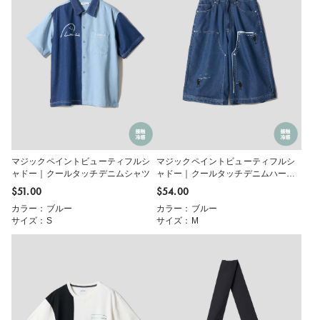
マジックペイントビューティフルシ
マジックペイントビューティフルシ
ャドー｜クールタッチデニムシャツ
ャドー｜クールタッチデニムハーフ
パンツ
$‌51.00
$‌54.00
カラー：ブルー
カラー：ブルー
サイズ：S
サイズ：M