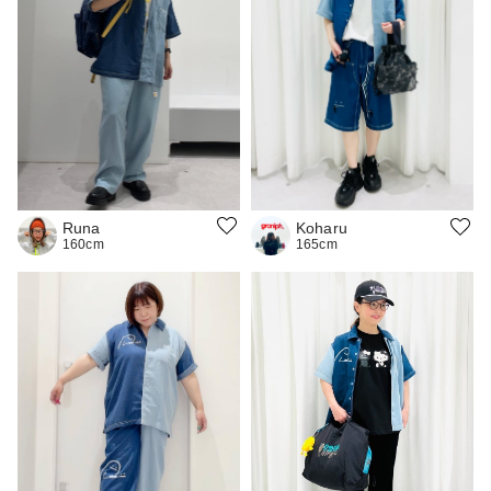
Runa
Koharu
160cm
165cm