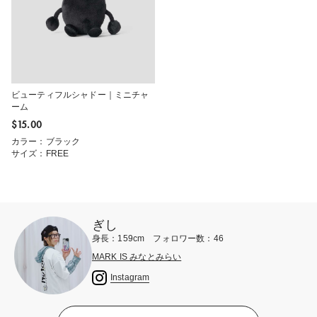
ビューティフルシャドー｜ミニチャ
ーム
$‌15.00
カラー：ブラック
サイズ：FREE
ぎし
身長：159cm フォロワー数：46
MARK IS みなとみらい
Instagram