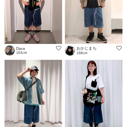
おかじまち
Dara
163cm
168cm