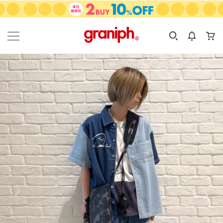
カテゴリーから探す
カテゴリ
サイズ
EN
MEN
KIDS