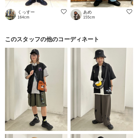
くっすー
あめ
164cm
155cm
このスタッフの他のコーディネート