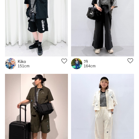
ﾂｷ
Kiko
164cm
151cm