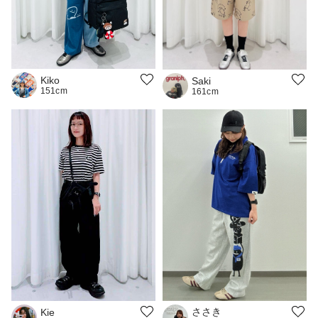
Kiko
Saki
151cm
161cm
ささき
Kie