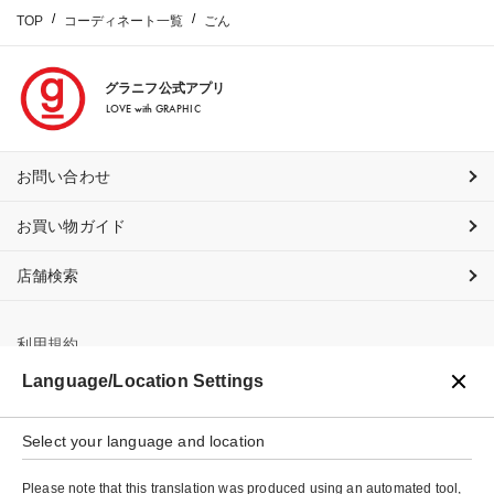
TOP
コーディネート一覧
ごん
グラニフ公式アプリ
LOVE with GRAPHIC
お問い合わせ
お買い物ガイド
店舗検索
利用規約
Language/Location Settings
プライバシーポリシー
特定商取引法に基づく表示
Select your language and location
会社概要
Please note that this translation was produced using an automated tool,