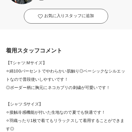
お気に入りスタッフに追加
着用スタッフコメント
【Tシャツ:Mサイズ】
⚪︎綿100パーセントでやわらかい肌触り◎ベーシックなシルエッ
トなので普段使いしやすいです！
◎ボーダー柄に胸元にネコカブリの刺繍が可愛いです！
【シャツ:Sサイズ】
⚪︎接触冷感機能が付いた生地なので夏でも快適です！
⚪︎羽織ったり1枚で着てもリラックスして着用することができま
す◎