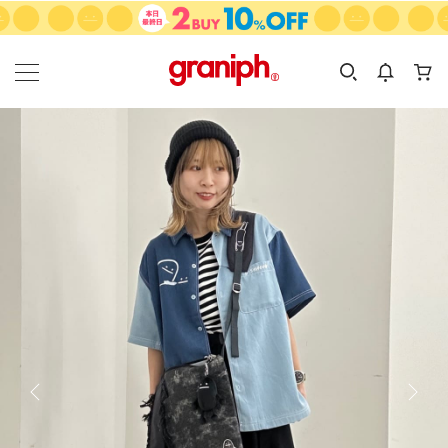
カテゴリーから探す
カテゴリ
サイズ
EN
MEN
KIDS