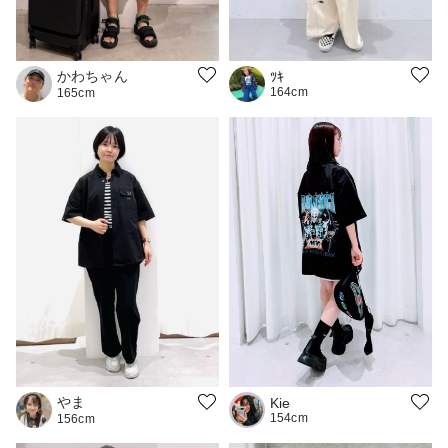
かわちゃん
ﾂｷ
164cm
165cm
やま
Kie
154cm
156cm