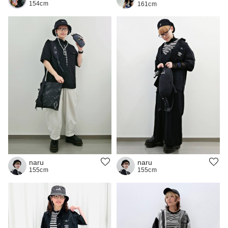
154cm
161cm
naru
naru
155cm
155cm