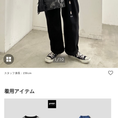
1/10
スタッフ身長：156cm
着用アイテム