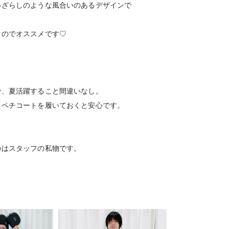
いざらしのような風合いのあるデザインで
るのでオススメです♡
！
で、夏活躍すること間違いなし。
、ペチコートを履いておくと安心です。
のはスタッフの私物です。