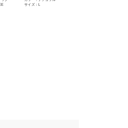
EE
サイズ：L