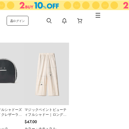
ログイン
フルシャドーズ
マジックペイントビューテ
イクレザーラウ
ィフルシャドー｜ロングパ
ンツ
$‌47.00
ラック
カラー：ナチュラル