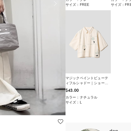
サイズ：FREE
サイズ：FR
マジックペイントビューテ
ィフルシャドー｜ショート
シャツ
$‌43.00
カラー：ナチュラル
サイズ：L