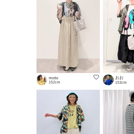
おお
moto
152cm
153cm