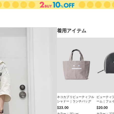
着用アイテム
ネコカブリビューティフル
ビューティ
シャドー｜ランチバッグ
ーム｜フェ
ンドポーチ
$‌23.00
$‌20.00
カラー：グレー
カラー：ブ