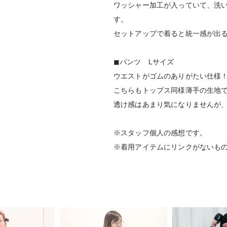
ワッシャー加工が入っていて、洗
す。
セットアップで着ると統一感が出
◼︎パンツ Lサイズ
ウエストがゴムのありがたい仕様
こちらもトップス同様薄手の生地
透け感はあまり気になりませんが
※スタッフ個人の感想です。
※着用アイテムにリンクがないも