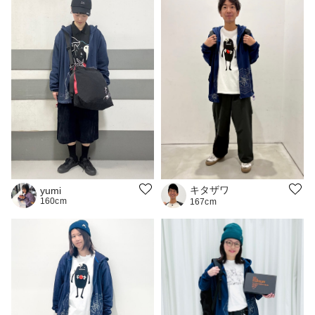
キタザワ
yumi
160cm
167cm