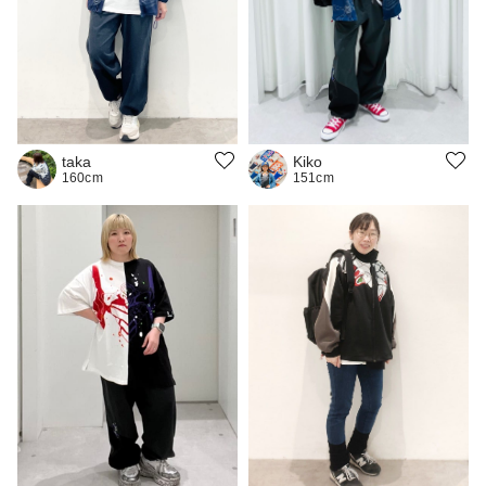
Kiko
taka
151cm
160cm