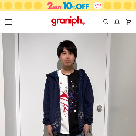
カテゴリーから探す
カテゴリ
サイズ
EN
MEN
KIDS