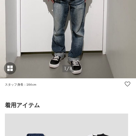
1/8
スタッフ身長：164cm
着用アイテム