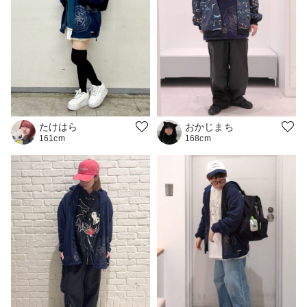
おかじまち
たけはら
168cm
161cm