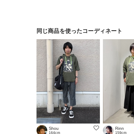
同じ商品を使ったコーディネート
Shou
Rinn
164cm
159cm