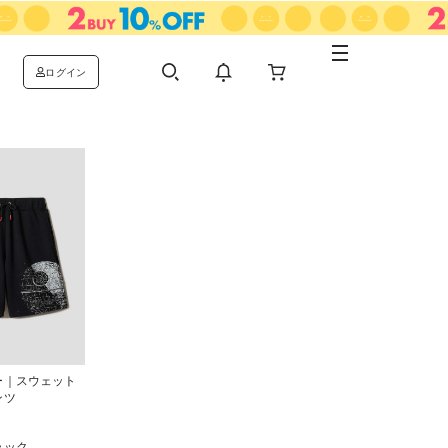
ログイン
ー｜スウェット
ンツ
ラック