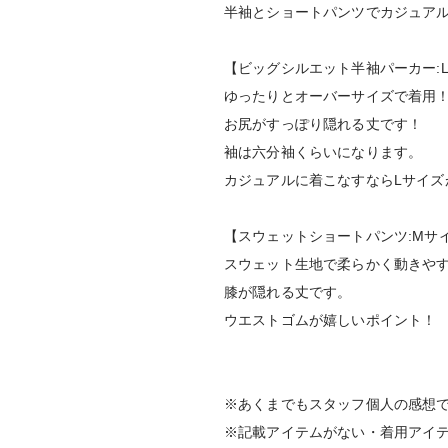
半袖とショートパンツでカジュア
【ビッグシルエット半袖パーカー:
ゆったりとオーバーサイズで着用
お尻がすっぽり隠れる丈です！
袖は六分袖くらいになります。
カジュアルに着こなすならLサイズ
【スウェットショートパンツ:Mサ
スウェット生地で柔らかく動きや
膝が隠れる丈です。
ウエストゴムが嬉しいポイント！
※あくまでもスタッフ個人の感想
※記載アイテムがない・着用アイ