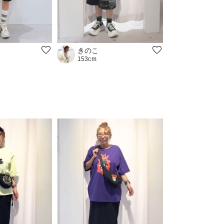
きのこ
153cm