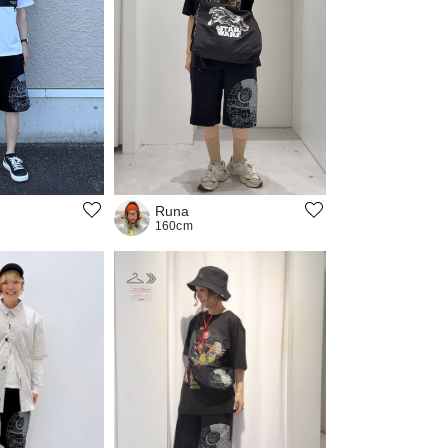
Runa
160cm