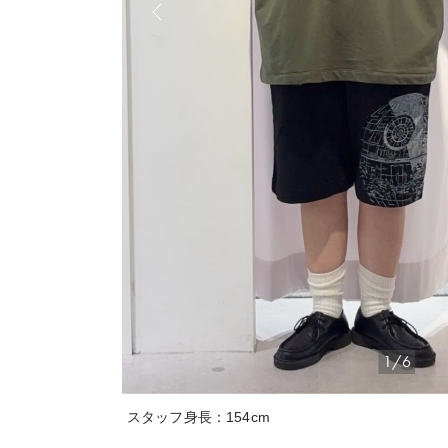
1/6
スタッフ身長：154cm