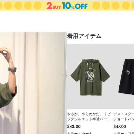
着用アイテム
やるか、やらぬかだ。｜ビ
デス・スタ
ッグシルエット半袖パーカ
ショートパ
ー
$‌43.00
$‌47.00
カラー：カーキ
カラー：ブ