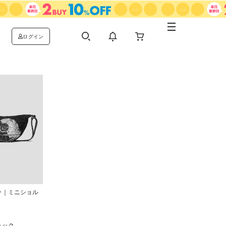
ログイン
ー｜ミニショル
ラック