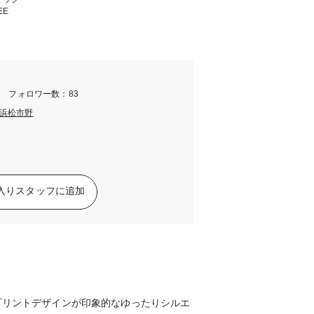
EE
m フォロワー数：83
浜松市野
入りスタッフに追加
プリントデザインが印象的なゆったりシルエ