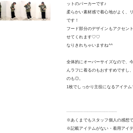
ットのパーカーです♪
柔らかい素材感で着心地がよく、
です！
フード部分のデザインもアクセン
せてくれます♡♡
なりきれちゃいますね^^
全体的にオーバーサイズなので、
んラフに着るのもおすすめですし
のも◎。
1枚でしっかり主役になるアイテム
┈┈┈┈┈┈┈┈┈┈┈┈
※あくまでもスタッフ個人の感想
※記載アイテムがない・着用アイ