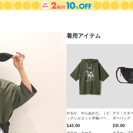
着用アイテム
やるか、やらぬかだ。｜ビ
デス・スタ
ッグシルエット半袖パーカ
ダーバッグ
ー
$‌43.00
$‌31.00
カラー：カーキ
カラー：ブ