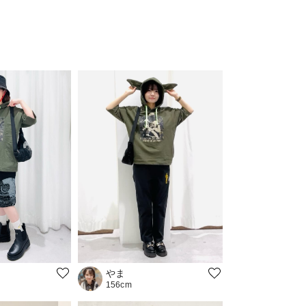
やま
156cm