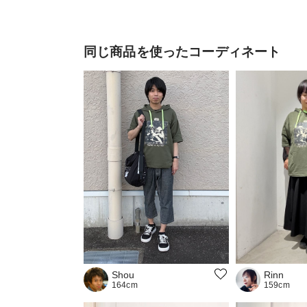
同じ商品を使ったコーディネート
Shou
Rinn
164cm
159cm