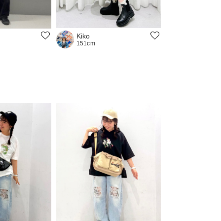
Kiko
151cm