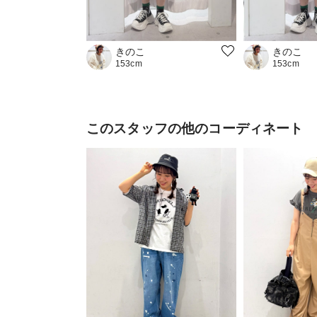
きのこ
きのこ
153cm
153cm
このスタッフの他のコーディネート