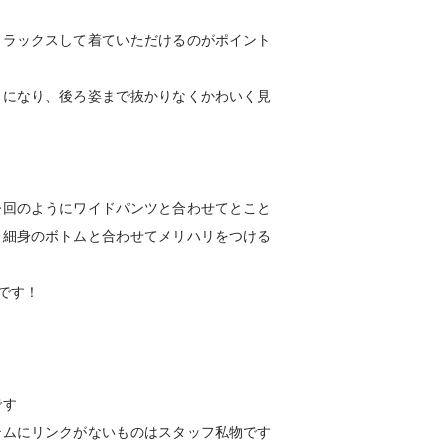
リラックスして着ていただけるのがポイント
トになり、後ろ姿まで抜かりなくかわいく見
今回のようにワイドパンツと合わせてとこと
、細身のボトムと合わせてメリハリをつける
です！
です
テムにリンクがないものはスタッフ私物です