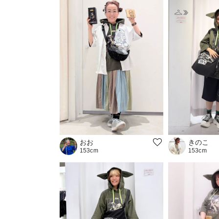
おお
きのこ
153cm
153cm