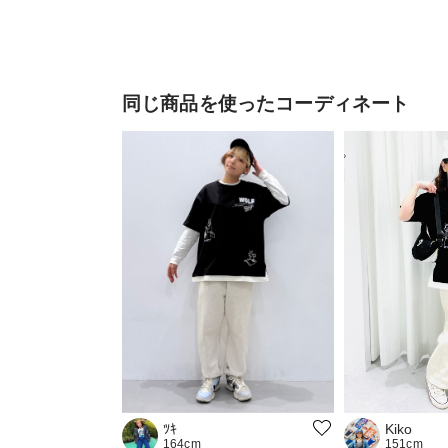
同じ商品を使ったコーディネート
Kiko
ﾂｷ
151cm
164cm