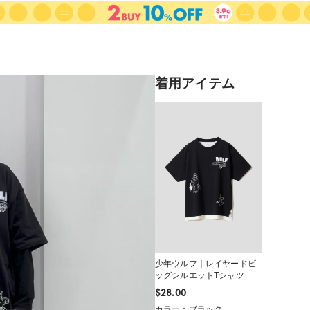
着用アイテム
少年ウルフ｜レイヤードビ
ッグシルエットTシャツ
$‌28.00
カラー：ブラック