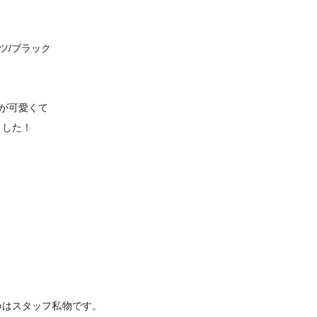
ツ/ブラック
が可愛くて
ました！
のはスタッフ私物です。