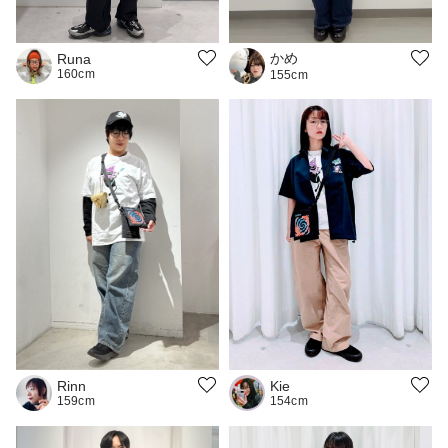
かめ
Runa
160cm
155cm
Kie
Rinn
154cm
159cm