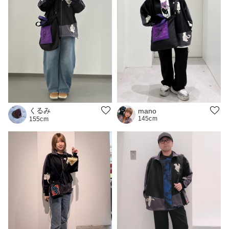
くるみ
mano
145cm
155cm