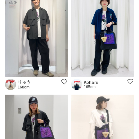
りゅう
Koharu
165cm
168cm