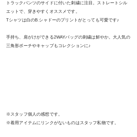
トラックパンツのサイドに付いた刺繍に注目。ストレートシル
エットで、穿きやすくオススメです。
Tシャツは白のB.シャドーのプリントがとっても可愛です♪
手持ち、肩がけができる2WAYバッグの刺繍は鮮やか。大人気の
三角形ポーチやキャップもコレクションに♪
※スタッフ個人の感想です。
※着用アイテムにリンクがないものはスタッフ私物です。