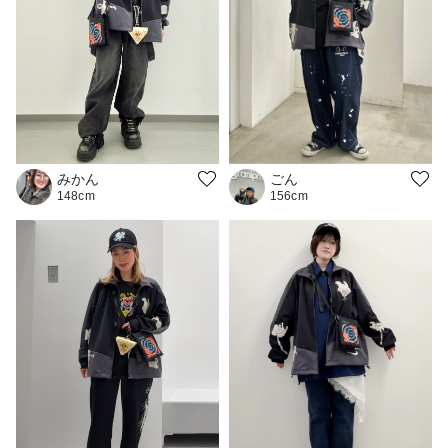
みかん
ごん
148cm
156cm