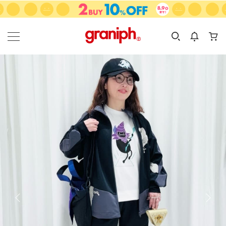
カテゴリーから探す
カテゴリ
サイズ
EN
MEN
KIDS