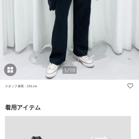
1/10
スタッフ身長：151cm
着用アイテム