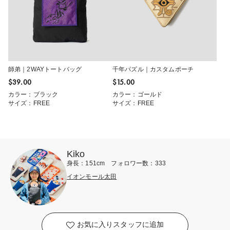
師弟｜2WAYトートバッグ
千年パズル｜カスタムポーチ
$‌39.00
$‌15.00
カラー：ブラック
カラー：ゴールド
サイズ：FREE
サイズ：FREE
Kiko
身長：151cm フォロワー数：333
イオンモール太田
お気に入りスタッフに追加