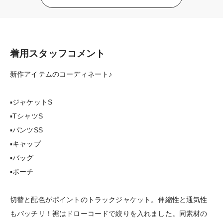
着用スタッフコメント
新作アイテムのコーディネート♪
▪️ジャケットS
▪️TシャツS
▪️パンツSS
▪️キャップ
▪️バッグ
▪️ポーチ
切替と配色がポイントのトラックジャケット。伸縮性と通気性
もバッチリ！裾はドローコードで絞りを入れました。同素材の