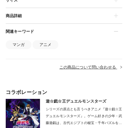
サイズ
商品詳細
関連キーワード
マンガ
アニメ
この商品について問い合わせる
コラボレーション
遊☆戯☆王デュエルモンスターズ
シリーズの原点とも言うべきアニメ『遊☆戯☆王
デュエルモンスターズ』。ゲーム好きの少年・武
藤遊戯は、古代エジプトの秘宝・千年パズルを完