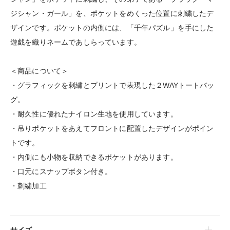
ジシャン・ガール」を、ポケットをめくった位置に刺繍したデ
ザインです。ポケットの内側には、「千年パズル」を手にした
遊戯を織りネームであしらっています。
＜商品について＞
・グラフィックを刺繍とプリントで表現した２WAYトートバッ
グ。
・耐久性に優れたナイロン生地を使用しています。
・吊りポケットをあえてフロントに配置したデザインがポイン
トです。
・内側にも小物を収納できるポケットがあります。
・口元にスナップボタン付き。
・刺繍加工