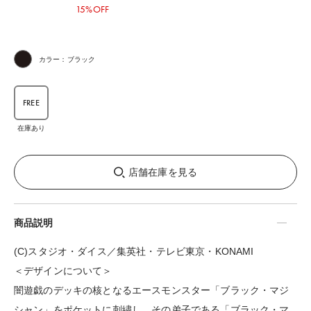
15%OFF
カラー：ブラック
FREE
在庫あり
店舗在庫を見る
商品説明
(C)スタジオ・ダイス／集英社・テレビ東京・KONAMI
＜デザインについて＞
闇遊戯のデッキの核となるエースモンスター「ブラック・マジ
シャン」をポケットに刺繍し、その弟子である「ブラック・マ