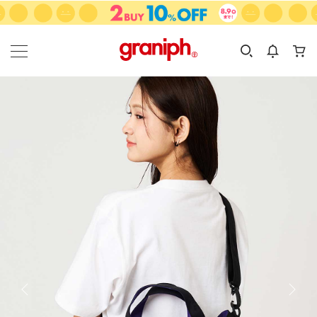
カテゴリーから探す
カテゴリ
サイズ
EN
MEN
KIDS