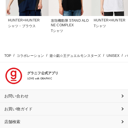
HUNTER×HUNTER
HUNTER×HUNTER
攻殻機動隊 STAND ALO
NE COMPLEX
シャツ・ブラウス
Tシャツ
Tシャツ
TOP
コラボレーション
遊☆戯☆王デュエルモンスターズ
UNISEX
グラニフ公式アプリ
LOVE with GRAPHIC
お問い合わせ
お買い物ガイド
店舗検索