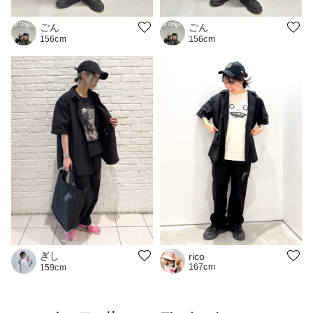
ごん
ごん
156cm
156cm
ぎし
rico
167cm
159cm