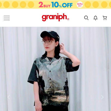
カテゴリーから探す
カテゴリ
サイズ
EN
MEN
KIDS