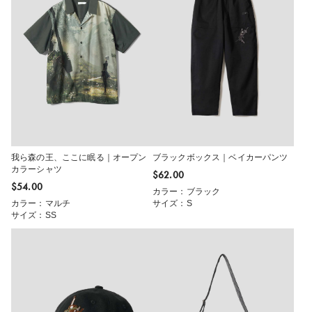
我ら森の王、ここに眠る｜オープン
ブラックボックス｜ベイカーパンツ
カラーシャツ
$‌62.00
$‌54.00
カラー：ブラック
カラー：マルチ
サイズ：S
サイズ：SS