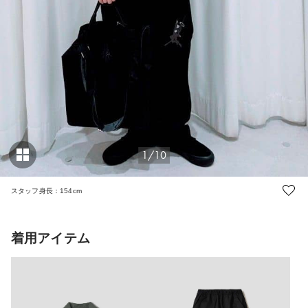
1/10
スタッフ身長：154cm
着用アイテム