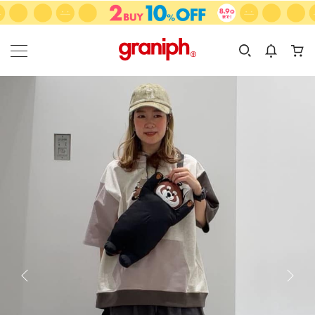
カテゴリーから探す
カテゴリ
サイズ
EN
MEN
KIDS