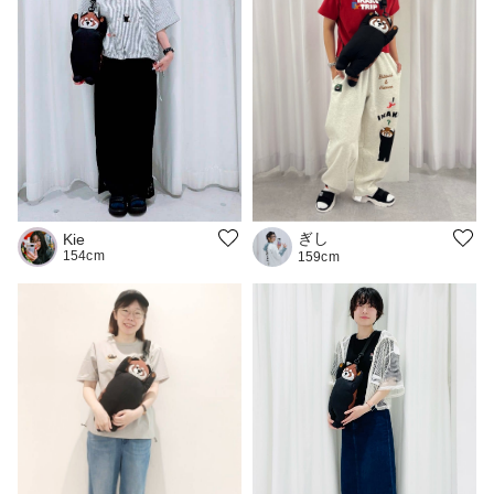
ぎし
Kie
154cm
159cm