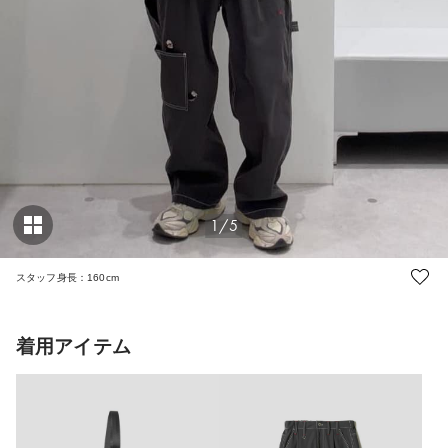
1/5
スタッフ身長：160cm
着用アイテム