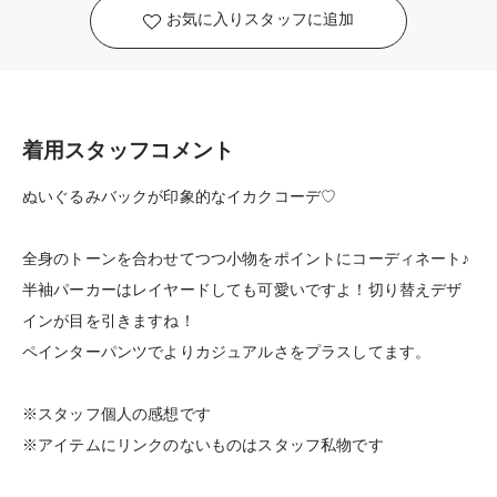
お気に入りスタッフに追加
着用スタッフコメント
ぬいぐるみバックが印象的なイカクコーデ♡
全身のトーンを合わせてつつ小物をポイントにコーディネート♪
半袖パーカーはレイヤードしても可愛いですよ！切り替えデザ
インが目を引きますね！
ペインターパンツでよりカジュアルさをプラスしてます。
※スタッフ個人の感想です
※アイテムにリンクのないものはスタッフ私物です