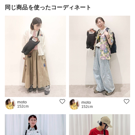
同じ商品を使ったコーディネート
moto
moto
152cm
152cm