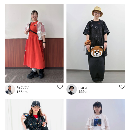
らむむ
naru
155cm
155cm