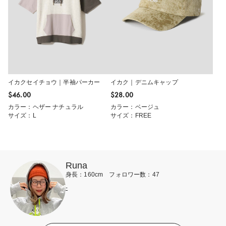
イカクセイチョウ｜半袖パーカー
イカク｜デニムキャップ
$‌46.00
$‌28.00
カラー：ヘザー ナチュラル
カラー：ベージュ
サイズ：L
サイズ：FREE
Runa
身長：160cm フォロワー数：47
-