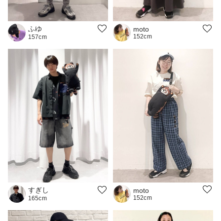
ふゆ
moto
152cm
157cm
すぎし
moto
152cm
165cm