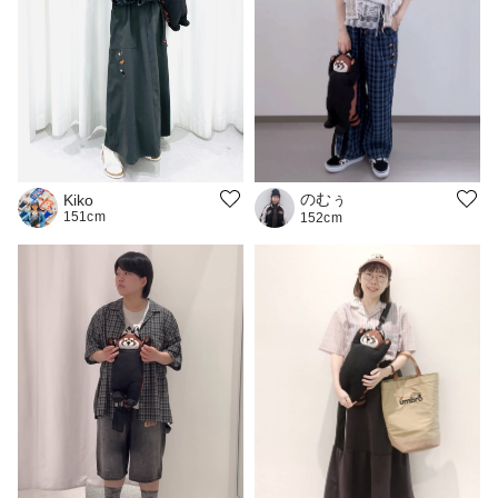
のむぅ
Kiko
151cm
152cm