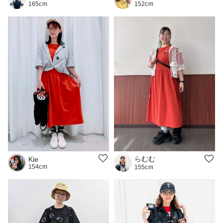
165cm
152cm
らむむ
Kie
154cm
155cm