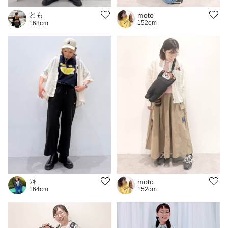
とも
moto
152cm
168cm
moto
ﾂｷ
152cm
164cm