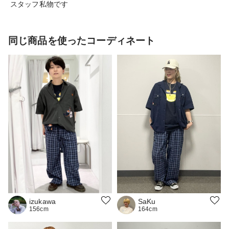
スタッフ私物です
同じ商品を使ったコーディネート
izukawa
SaKu
156cm
164cm