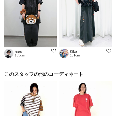
naru
Kiko
155cm
151cm
このスタッフの他のコーディネート