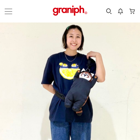
カテゴリーから探す
カテゴリ
サイズ
EN
MEN
KIDS