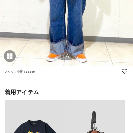
1/6
スタッフ身長：164cm
着用アイテム