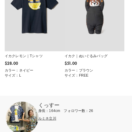
イカクレモン｜Tシャツ
イカク｜ぬいぐるみバッグ
$‌28.00
$‌51.00
カラー：ネイビー
カラー：ブラウン
サイズ：L
サイズ：FREE
くっすー
身長：164cm フォロワー数：26
ルミネ立川