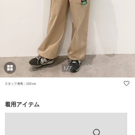
1/7
スタッフ身長：152cm
着用アイテム