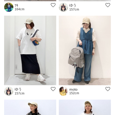
ゆう
ﾂｷ
164cm
157cm
ゆう
moto
152cm
157cm