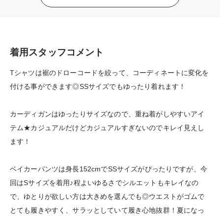
着用スタッフコメント
Tシャツは裾のドローコードを絞って、コーディネートに変化を
付ける事ができます◎SSサイズでもゆったり着れます！
カーディガンはゆったりサイズなので、重ね着がしやすいアイ
テム★カジュアルだけどカジュアルすぎないのでキレイ見えし
ます！
ベイカーパンツは身長152cmでSSサイズがぴったりですが、今
回はSサイズを着用♪程よいゆるさでシルエットもキレイなの
で、ゆとりが欲しい方は大きめを選んでも◎ウエストがゴムで
とても履きやすく、サラッとしていて履き心地抜群！夏になっ