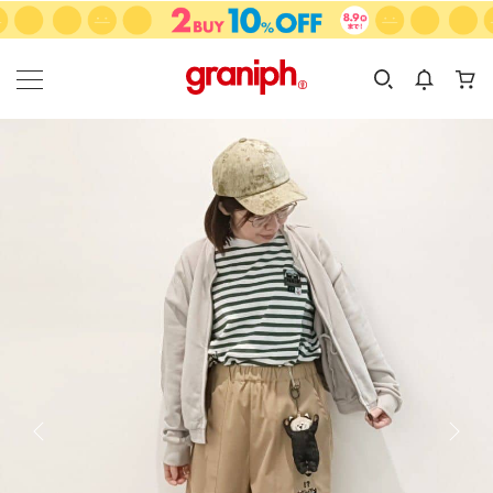
カテゴリーから探す
カテゴリ
サイズ
EN
MEN
KIDS