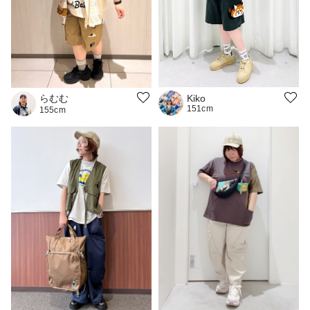
らむむ
Kiko
151cm
155cm