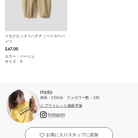
イカクビックリハテナ｜ベイカーパ
ンツ
$‌47.00
カラー：ベージュ
サイズ：S
moto
身長：152cm フォロワー数：135
ジ アウトレット湘南平塚
Instagram
お気に入りスタッフに追加