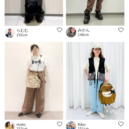
みかん
らむむ
148cm
155cm
moto
Kiko
152cm
151cm