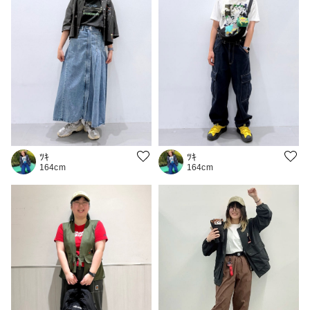
ﾂｷ
ﾂｷ
164cm
164cm