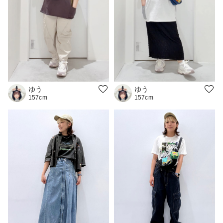
ゆう
ゆう
157cm
157cm