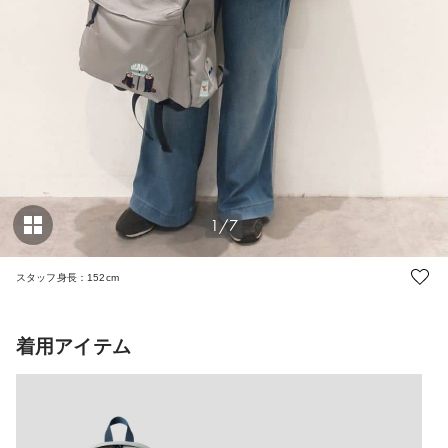
1/7
スタッフ身長：152cm
着用アイテム