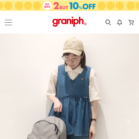
カテゴリーから探す
カテゴリ
サイズ
EN
MEN
KIDS