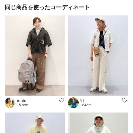
同じ商品を使ったコーディネート
ﾂｷ
moto
164cm
152cm