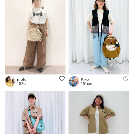
moto
Kiko
152cm
151cm