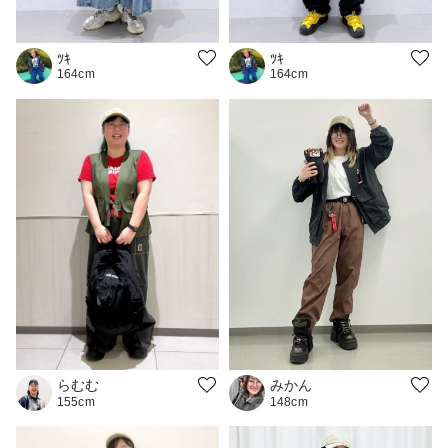
ﾂｷ
ﾂｷ
164cm
164cm
みかん
らむむ
148cm
155cm