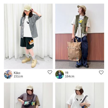
Kiko
ﾂｷ
151cm
164cm