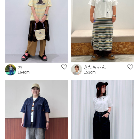
きたちゃん
ﾂｷ
164cm
153cm