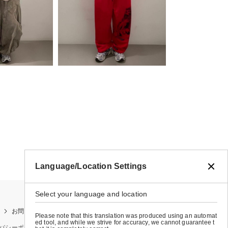
Language/Location Settings
Select your language and location
お問い合わせ
お買い物ガイド
店舗検索
Please note that this translation was produced using an automat
ed tool, and while we strive for accuracy, we cannot guarantee t
バシーポリシー
特定商取引法に基づく表示
会社概要