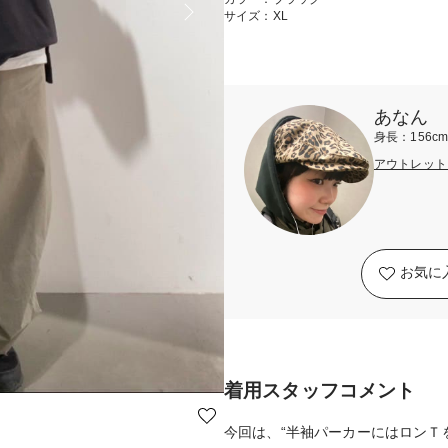
サイズ：XL
あなん
身長：156c
アウトレット
お気に
着用スタッフコメント
今回は、“半袖パーカーにはロンＴ