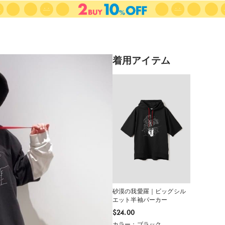
着用アイテム
砂漠の我愛羅｜ビッグシル
エット半袖パーカー
$‌24.00
カラー：ブラック