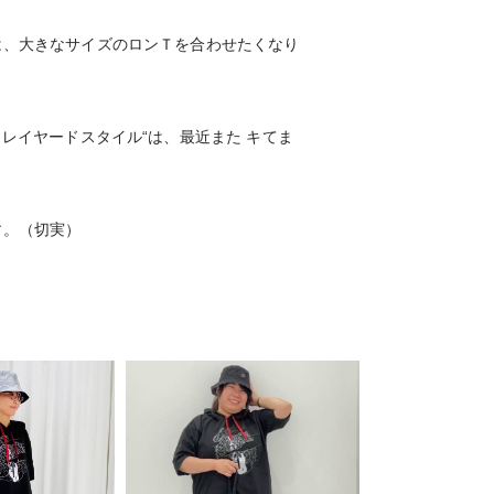
は、大きなサイズのロンＴを合わせたくなり
Ｔレイヤードスタイル“は、最近また キてま
す。（切実）