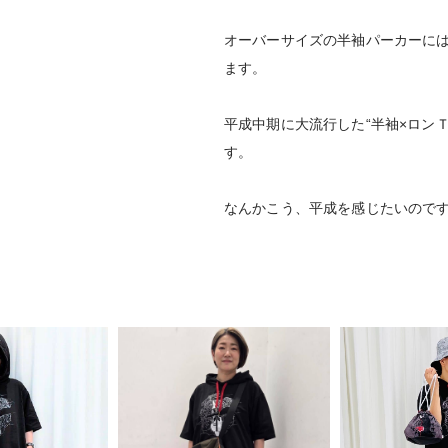
オーバーサイズの半袖パーカーに
ます。
平成中期に大流行した“半袖×ロン
す。
なんかこう、平成を感じたいので