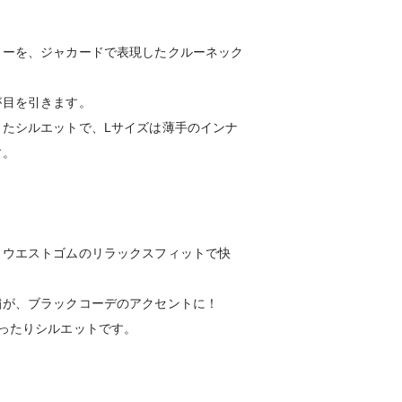
ドーを、ジャカードで表現したクルーネック
が目を引きます。
たシルエットで、Lサイズは薄手のインナ
す。
。
、ウエストゴムのリラックスフィットで快
繍が、ブラックコーデのアクセントに！
ったりシルエットです。