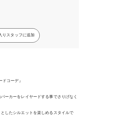
入りスタッフに追加
ヤードコーデ』
袖パーカーをレイヤードする事でさりげなく
りとしたシルエットを楽しめるスタイルで