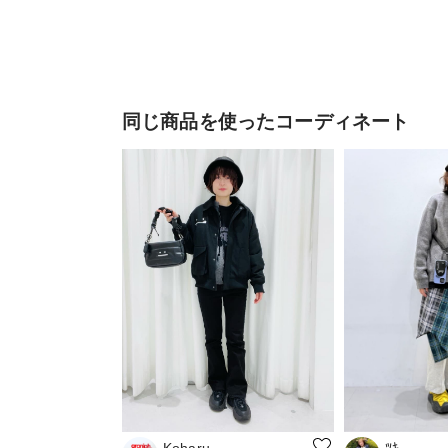
同じ商品を使ったコーディネート
Koharu
ﾂｷ