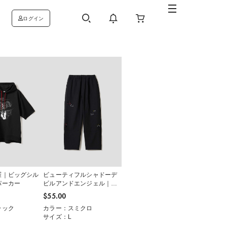
ログイン
羅｜ビッグシル
ビューティフルシャドーデ
パーカー
ビルアンドエンジェル｜ダ
ブルニーパンツ
$‌55.00
ラック
カラー：スミクロ
サイズ：L