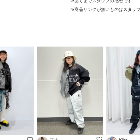
※あくまでスタッフの感想です
※商品リンクが無いものはスタッ
マホ
Kiko