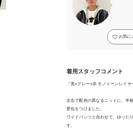
-
お気に
着用スタッフコメント
『黒×グレー×赤 モノトーンレイ
左右で配色の異なるニットに、半
変化をつけました。
ワイドパンツと合わせて、ゆった
す。