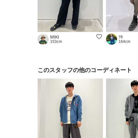
MIKI
ﾂｷ
153cm
164cm
このスタッフの他のコーディネート