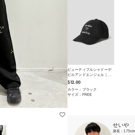
ビューティフルシャドーデ
ビルアンドエンジェル｜メ
ルトンキャップ
$‌12.00
カラー：ブラック
サイズ：FREE
せいや
身長：175c