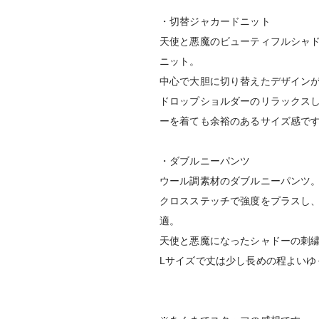
・切替ジャカードニット
天使と悪魔のビューティフルシャ
ニット。
中心で大胆に切り替えたデザイン
ドロップショルダーのリラックスし
ーを着ても余裕のあるサイズ感で
・ダブルニーパンツ
ウール調素材のダブルニーパンツ
クロスステッチで強度をプラスし
適。
天使と悪魔になったシャドーの刺
Lサイズで丈は少し長めの程よいゆ