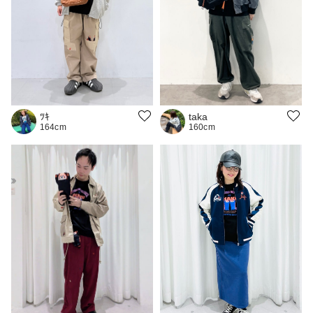
ﾂｷ
taka
164cm
160cm