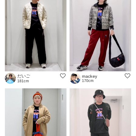
だいご
mackey
170cm
181cm