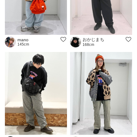
おかじまち
mano
145cm
168cm