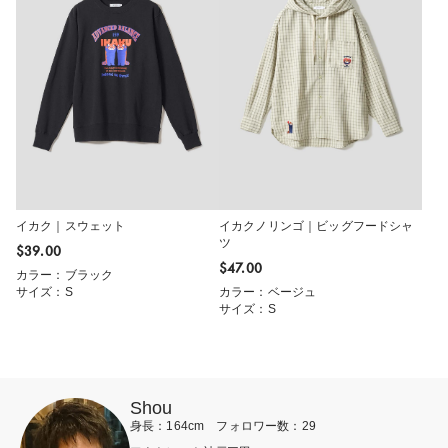
イカク｜スウェット
イカクノリンゴ｜ビッグフードシャ
ツ
$‌39.00
$‌47.00
カラー：ブラック
サイズ：S
カラー：ベージュ
サイズ：S
Shou
身長：164cm フォロワー数：29