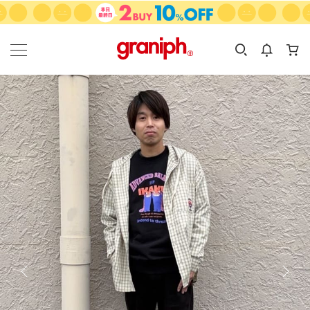
カテゴリーから探す
カテゴリ
サイズ
EN
MEN
KIDS