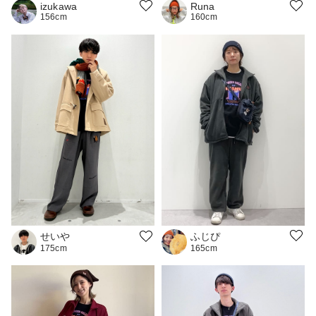
izukawa
Runa
156cm
160cm
ふじぴ
せいや
165cm
175cm