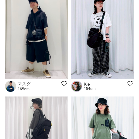
マスダ
Kie
154cm
165cm