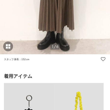
1/6
スタッフ身長：152cm
着用アイテム