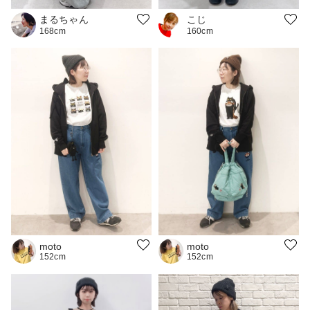
こじ
まるちゃん
160cm
168cm
moto
moto
152cm
152cm