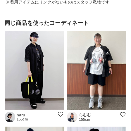
※着用アイテムにリンクがないものはスタッフ私物です
同じ商品を使ったコーディネート
らむむ
naru
155cm
155cm