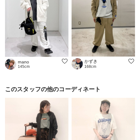
かずき
mano
145cm
168cm
このスタッフの他のコーディネート