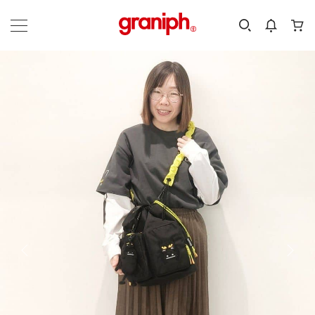
カテゴリーから探す
カテゴリ
サイズ
EN
MEN
KIDS