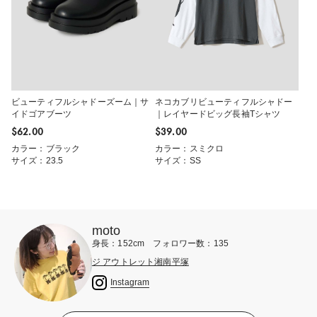
ビューティフルシャドーズーム｜サ
ネコカブリビューティフルシャドー
イドゴアブーツ
｜レイヤードビッグ長袖Tシャツ
$‌62.00
$‌39.00
カラー：ブラック
カラー：スミクロ
サイズ：23.5
サイズ：SS
moto
身長：152cm フォロワー数：135
ジ アウトレット湘南平塚
Instagram