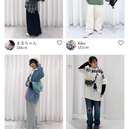
まるちゃん
Kiko
151cm
168cm