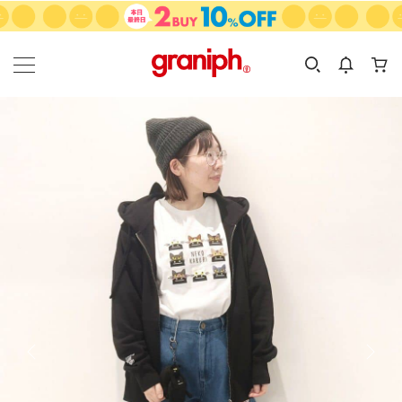
カテゴリーから探す
カテゴリ
サイズ
EN
MEN
KIDS