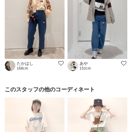
あや
たかはし
152cm
168cm
このスタッフの他のコーディネート