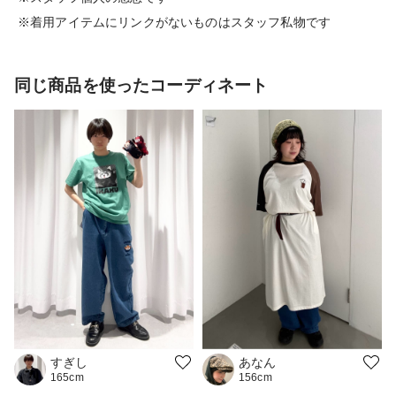
※着用アイテムにリンクがないものはスタッフ私物です
同じ商品を使ったコーディネート
すぎし
あなん
165cm
156cm