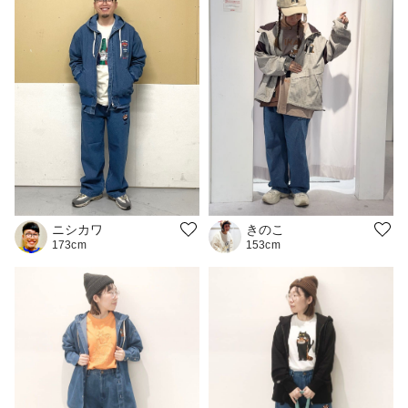
ニシカワ
きのこ
173cm
153cm