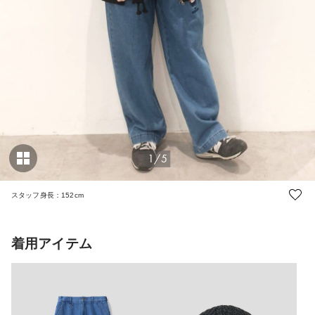
1/5
スタッフ身長：152cm
着用アイテム