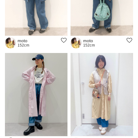
moto
moto
152cm
152cm