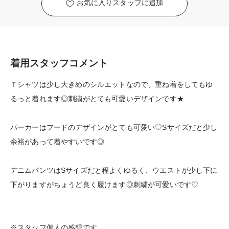
お気に入りスタッフに追加
着用スタッフコメント
Ｔシャツは少し大きめのシルエットなので、重ね着をしてもゆ
るっと着れます◎刺繍がとても可愛いデザインです★
パーカーはフードのデザインがとても可愛い♡Sサイズだと少し
余裕があって着やすいです◎
デニムパンツはSサイズだと程よくゆるく、ウエストが少し下に
下がりますがちょうど良く履けます◎刺繍が可愛いです♡
※スタッフ個人の感想です