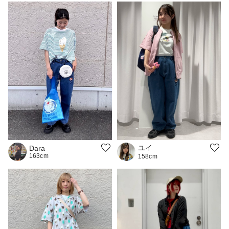
ユイ
Dara
163cm
158cm