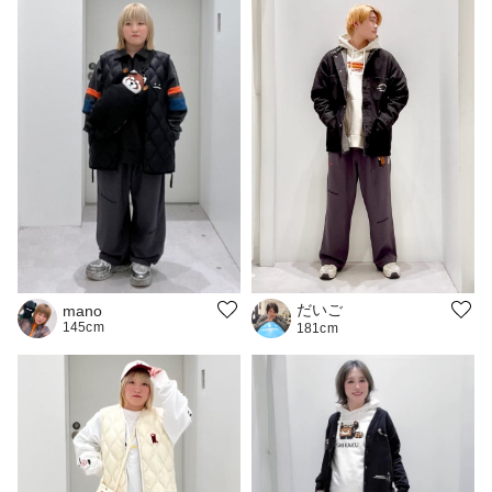
だいご
mano
145cm
181cm