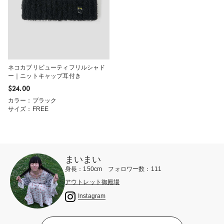
ネコカブリビューティフリルシャド
ー｜ニットキャップ耳付き
$‌24.00
カラー：ブラック
サイズ：FREE
まいまい
身長：150cm フォロワー数：111
アウトレット御殿場
Instagram