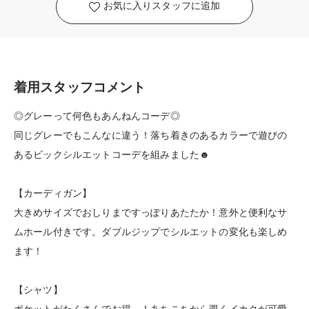
お気に入りスタッフに追加
着用スタッフコメント
◎グレーって何色もあんねんコーデ◎
同じグレーでもこんなに違う！落ち着きのあるカラーで遊びの
あるビックシルエットコーデを組みました☻
【カーディガン】
大きめサイズでおしりまですっぽりあたたか！意外と便利なサ
ムホール付きです。ダブルジップでシルエットの変化も楽しめ
ます！
【シャツ】
ポケットがたくさんでお得～！あちこちから覗くイカクが可愛