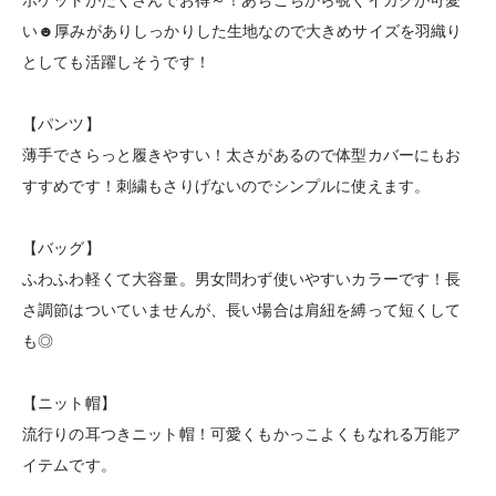
い☻厚みがありしっかりした生地なので大きめサイズを羽織り
としても活躍しそうです！
【パンツ】
薄手でさらっと履きやすい！太さがあるので体型カバーにもお
すすめです！刺繍もさりげないのでシンプルに使えます。
【バッグ】
ふわふわ軽くて大容量。男女問わず使いやすいカラーです！長
さ調節はついていませんが、長い場合は肩紐を縛って短くして
も◎
【ニット帽】
流行りの耳つきニット帽！可愛くもかっこよくもなれる万能ア
イテムです。