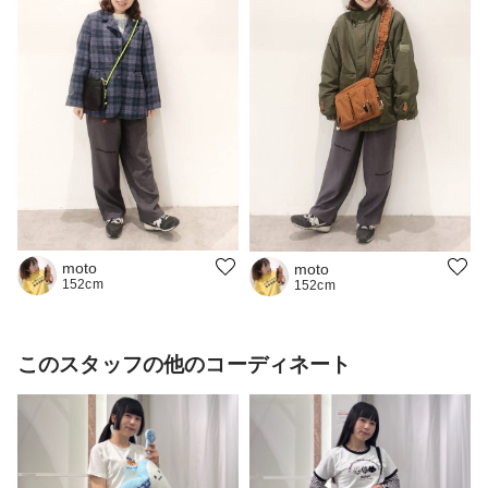
moto
moto
152cm
152cm
このスタッフの他のコーディネート