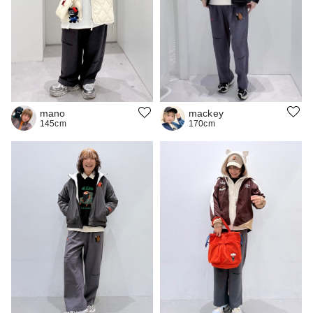
mackey
mano
170cm
145cm