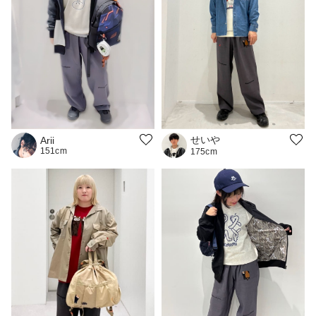
せいや
Arii
151cm
175cm