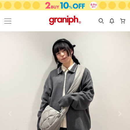
カテゴリーから探す
カテゴリ
サイズ
EN
MEN
KIDS