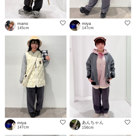
mano
miya
145cm
147cm
あんちゃん
miya
147cm
156cm