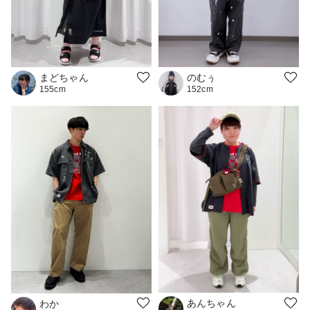
まどちゃん
のむぅ
155cm
152cm
あんちゃん
わか