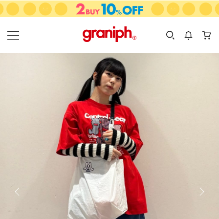
カテゴリーから探す
カテゴリ
サイズ
EN
MEN
KIDS