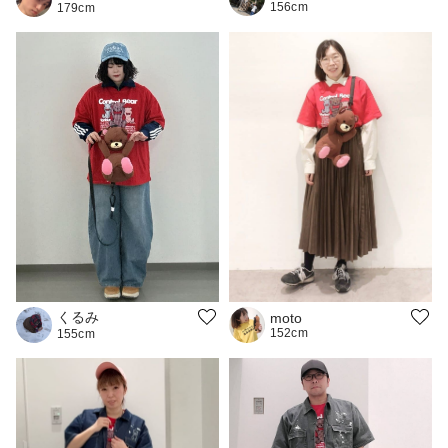
156cm
179cm
くるみ
moto
152cm
155cm