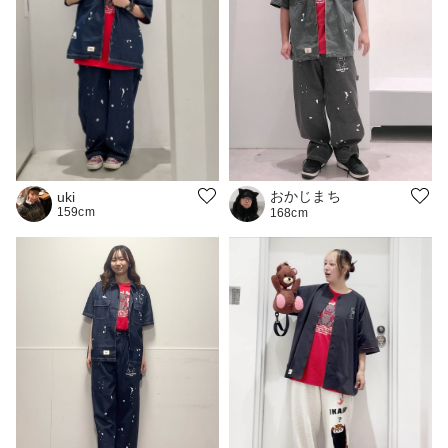
おかじまち
uki
159cm
168cm