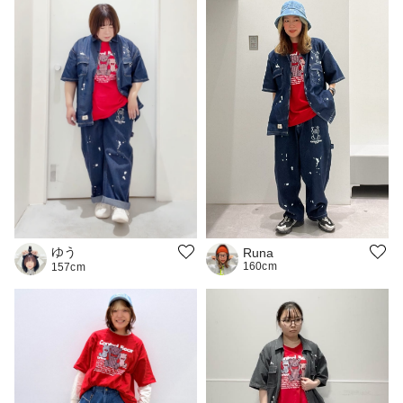
ゆう
Runa
160cm
157cm