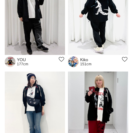
YOU
Kiko
177cm
151cm