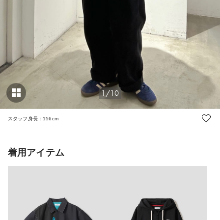
1/10
スタッフ身長：156cm
着用アイテム