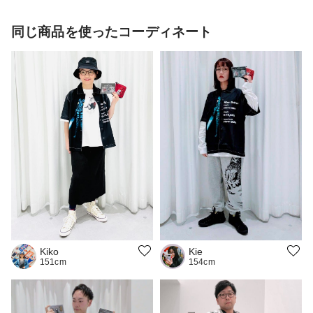
同じ商品を使ったコーディネート
Kie
Kiko
154cm
151cm