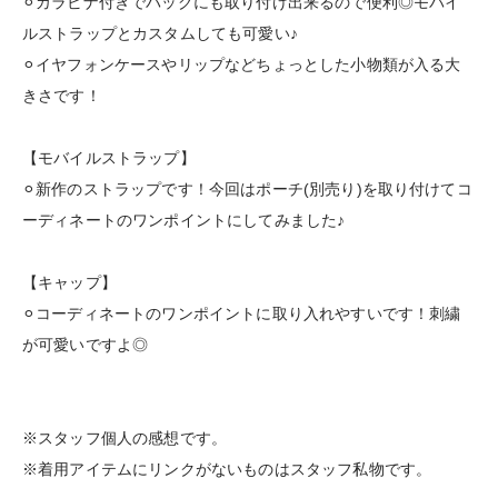
⚪︎カラビナ付きでバッグにも取り付け出来るので便利◎モバイ
ルストラップとカスタムしても可愛い♪
⚪︎イヤフォンケースやリップなどちょっとした小物類が入る大
きさです！
【モバイルストラップ】
⚪︎新作のストラップです！今回はポーチ(別売り)を取り付けてコ
ーディネートのワンポイントにしてみました♪
【キャップ】
⚪︎コーディネートのワンポイントに取り入れやすいです！刺繍
が可愛いですよ◎
※スタッフ個人の感想です。
※着用アイテムにリンクがないものはスタッフ私物です。