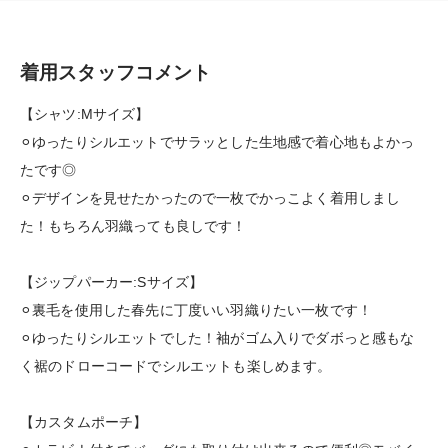
着用スタッフコメント
【シャツ:Mサイズ】
⚪︎ゆったりシルエットでサラッとした生地感で着心地もよかっ
たです◎
⚪︎デザインを見せたかったので一枚でかっこよく着用しまし
た！もちろん羽織っても良しです！
【ジップパーカー:Sサイズ】
⚪︎裏毛を使用した春先に丁度いい羽織りたい一枚です！
⚪︎ゆったりシルエットでした！袖がゴム入りでダボっと感もな
く裾のドローコードでシルエットも楽しめます。
【カスタムポーチ】