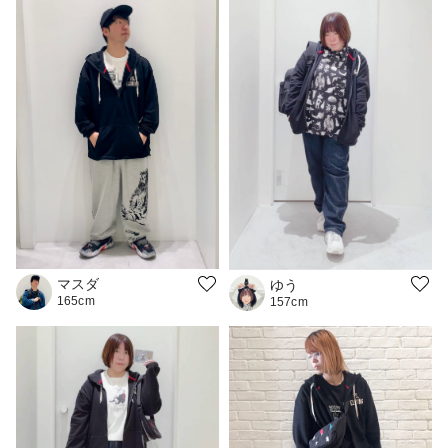
マスダ
ゆう
165cm
157cm