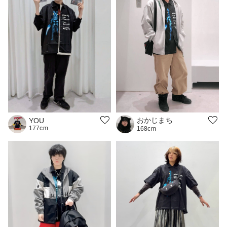
おかじまち
YOU
177cm
168cm