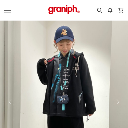
カテゴリーから探す
カテゴリ
サイズ
EN
MEN
KIDS