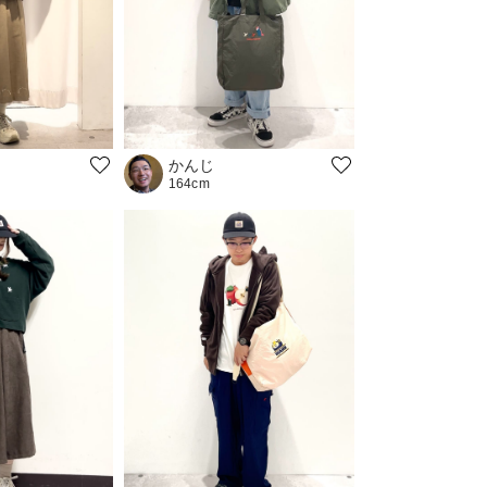
かんじ
164cm