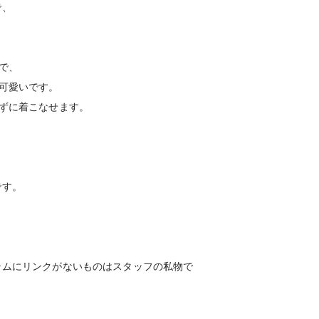
で、
で、
可愛いです。
ずに着こなせます。
です。
テムにリンクがないものはスタッフの私物で