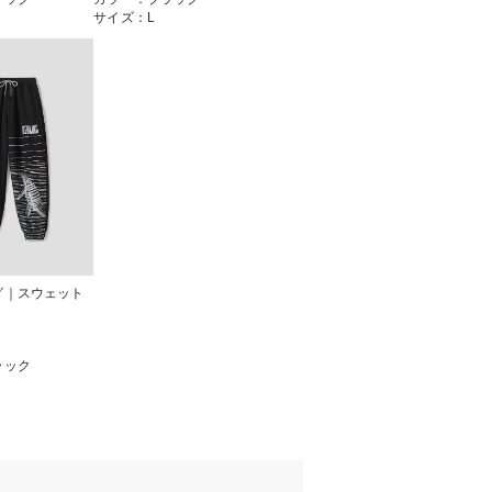
サイズ：L
グ｜スウェット
ラック