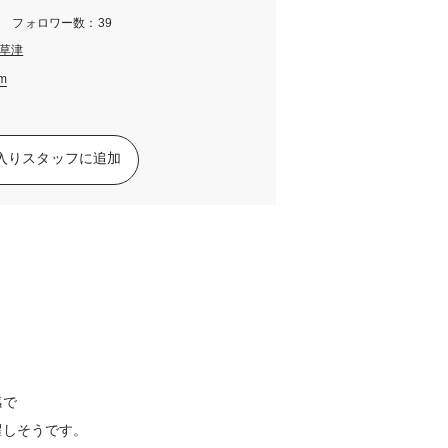
m フォロワー数：39
草津
am
入りスタッフに追加
感で
躍しそうです。