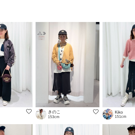
きのこ
Kiko
151cm
153cm