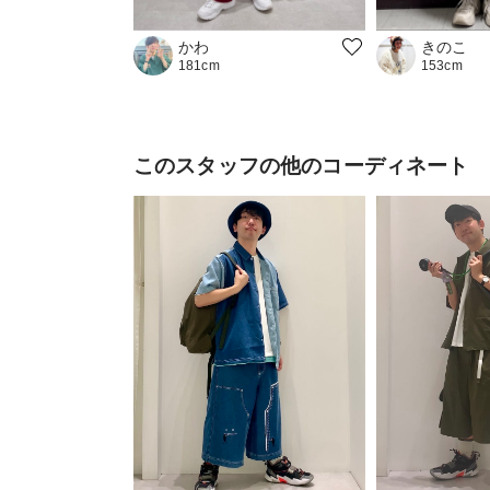
かわ
きのこ
181cm
153cm
このスタッフの他のコーディネート