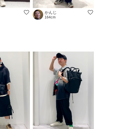
かんじ
164cm