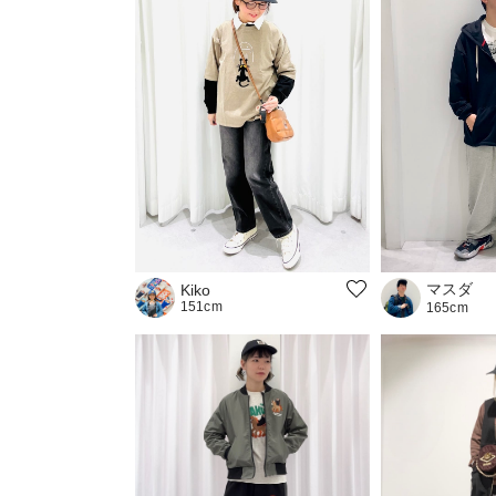
マスダ
Kiko
151cm
165cm