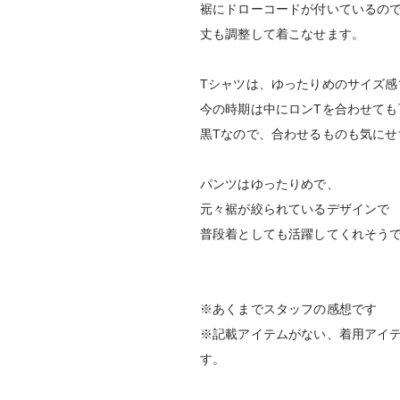
裾にドローコードが付いているの
丈も調整して着こなせます。
Tシャツは、ゆったりめのサイズ感
今の時期は中にロンTを合わせても
黒Tなので、合わせるものも気にせ
パンツはゆったりめで、
元々裾が絞られているデザインで
普段着としても活躍してくれそう
※あくまでスタッフの感想です
※記載アイテムがない、着用アイ
す。