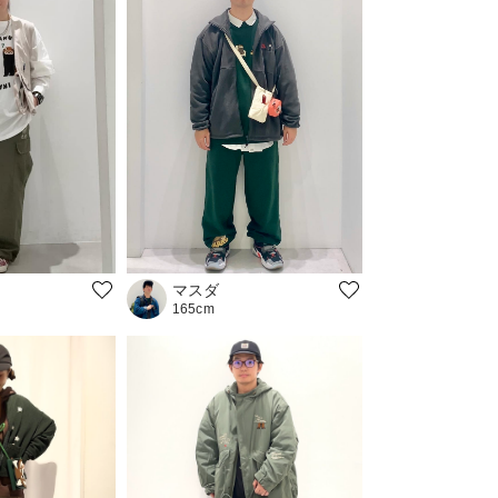
マスダ
165cm