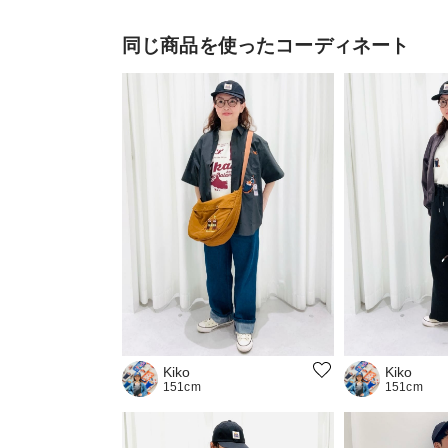
同じ商品を使ったコーディネート
Kiko
Kiko
151cm
151cm