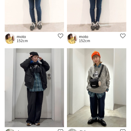
moto
moto
152cm
152cm