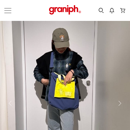
カテゴリーから探す
カテゴリ
サイズ
EN
MEN
KIDS