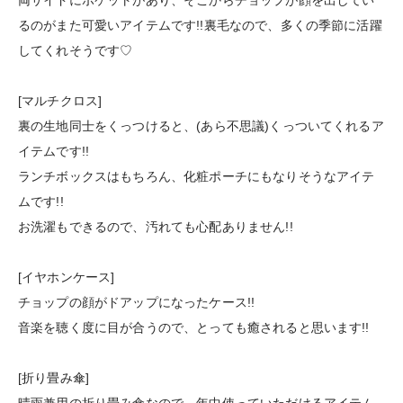
るのがまた可愛いアイテムです!!裏毛なので、多くの季節に活躍
してくれそうです♡
[マルチクロス]
裏の生地同士をくっつけると、(あら不思議)くっついてくれるア
イテムです!!
ランチボックスはもちろん、化粧ポーチにもなりそうなアイテ
ムです!!
お洗濯もできるので、汚れても心配ありません!!
[イヤホンケース]
チョップの顔がドアップになったケース!!
音楽を聴く度に目が合うので、とっても癒されると思います!!
[折り畳み傘]
晴雨兼用の折り畳み傘なので、年中使っていただけるアイテム