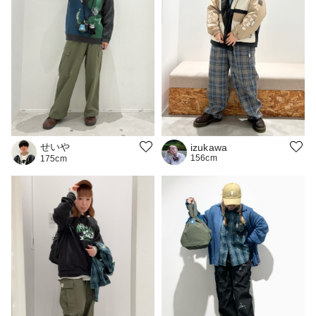
せいや
izukawa
156cm
175cm