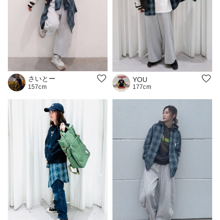
さいとー
YOU
177cm
157cm