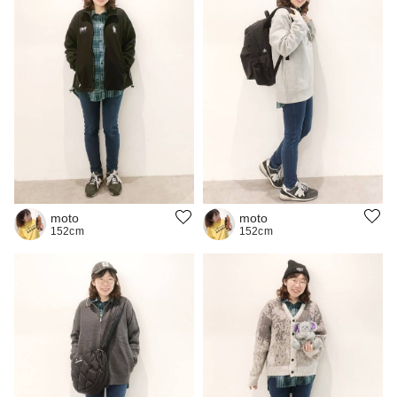
moto
moto
152cm
152cm