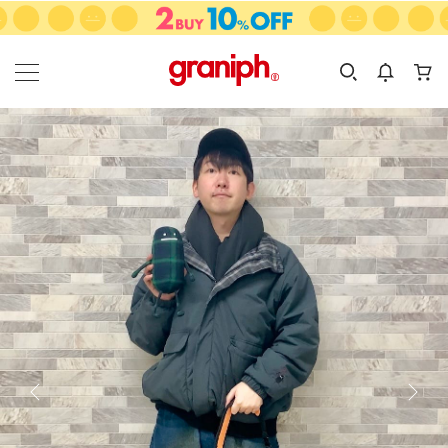
カテゴリーから探す
カテゴリ
サイズ
EN
MEN
KIDS