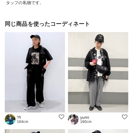
タッフの私物です。
同じ商品を使ったコーディネート
ﾂｷ
yumi
164cm
160cm