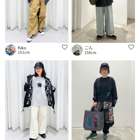
ごん
Kiko
151cm
156cm