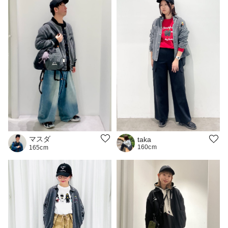
マスダ
taka
160cm
165cm