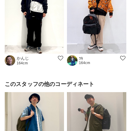
かんじ
ﾂｷ
164cm
164cm
このスタッフの他のコーディネート