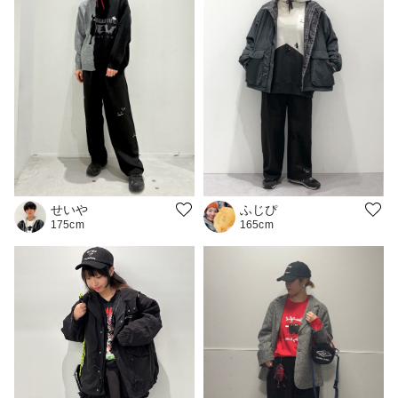
ふじぴ
せいや
165cm
175cm