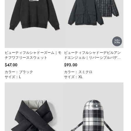
ビューティフルシャドーズーム｜モ
ビューティフルシャドーデビルアン
チフワフリーススウェット
ドエンジェル｜リバーシブルパデッ
トブルゾン
$‌47.00
$‌93.00
カラー：ブラック
カラー：スミクロ
サイズ：L
サイズ：XL