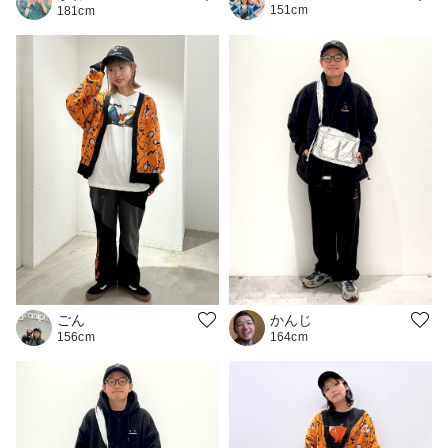
151cm
181cm
ごん
かんじ
156cm
164cm