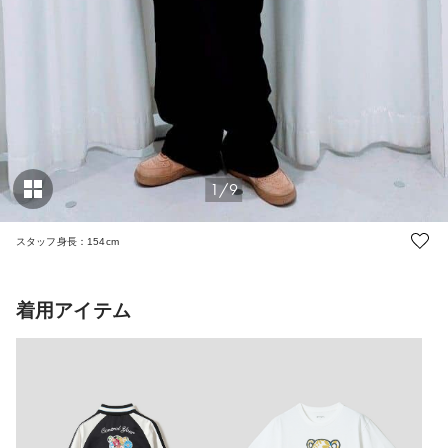
1/9
スタッフ身長：154cm
着用アイテム