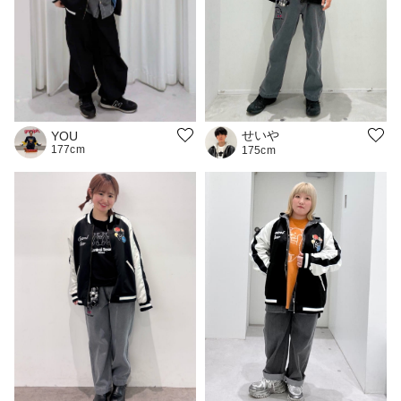
せいや
YOU
177cm
175cm