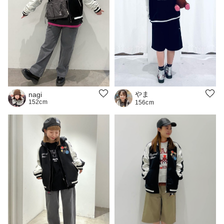
やま
nagi
152cm
156cm