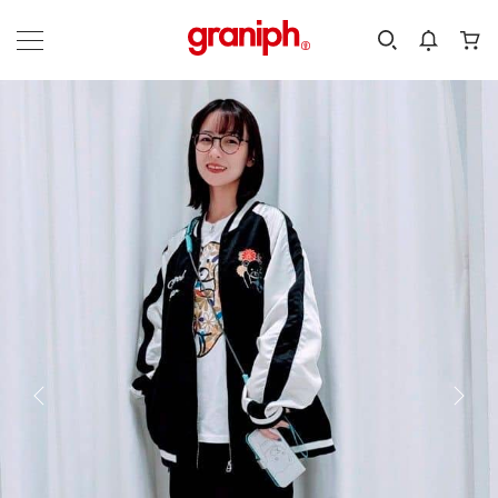
カテゴリーから探す
カテゴリ
サイズ
EN
MEN
KIDS