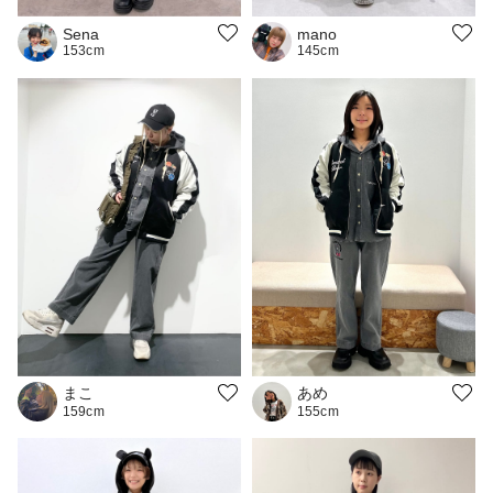
Sena
mano
153cm
145cm
まこ
あめ
159cm
155cm