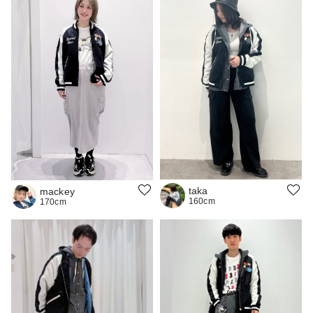
taka
mackey
160cm
170cm