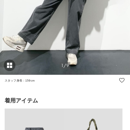
1/9
スタッフ身長：159cm
着用アイテム