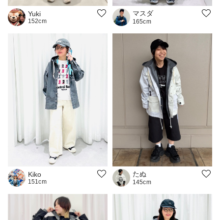
マスダ
Yuki
152cm
165cm
たぬ
Kiko
151cm
145cm