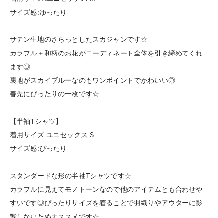
サイズ感:ゆったり
サテン生地のさらっとしたスカジャンです☆
カラフル＋和柄のお花がコーディネート全体を引き締めてくれ
ます◎
裏地がスカイブルーなのもワンポイントでかわいい◎
春先にぴったりの一枚です☆
【半袖Tシャツ】
着用サイズ:ユニセックス S
サイズ感:ぴったり
スタンダードな形の半袖Tシャツです☆
カラフルに見えてモノトーンなので他のアイテムとも合わせや
すいです◎ぴったりサイズを着ることで羽織りやアウターに影
響しないためオススメです☆