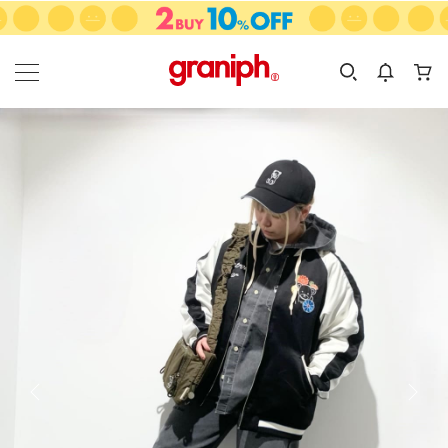
カテゴリーから探す
カテゴリ
サイズ
EN
MEN
KIDS