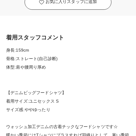
お気に入りスタッフに追加
着用スタッフコメント
身長:159cm
骨格:ストレート(自己診断)
体型:肩や腰周り厚め
【デニムビッグフードシャツ】
着用サイズ:ユニセックス S
サイズ感:ややゆったり
ウォッシュ加工デニムの古着チックなフードシャツです☆
暖かい季節にはTシャツにプラスすれば羽織りとして、寒い季節