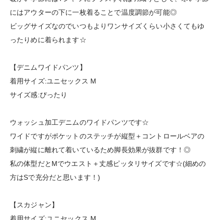
にはアウターの下に一枚着ることで温度調節が可能◎
ビッグサイズなのでいつもよりワンサイズくらい小さくてもゆ
ったりめに着られます☆
【デニムワイドパンツ】
着用サイズ:ユニセックス M
サイズ感:ぴったり
ウォッシュ加工デニムのワイドパンツです☆
ワイドですがポケットのステッチが縦型＋コントロールベアの
刺繍が縦に離れて着いているため脚長効果が抜群です！◎
私の体型だとMでウエスト＋丈感ピッタリサイズです☆(細めの
方はSで充分だと思います！)
【スカジャン】
着用サイズ:ユニセックス M