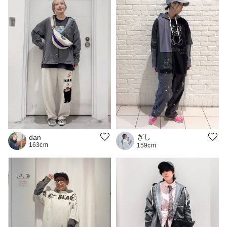
ぎし
dan
163cm
159cm