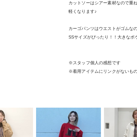
カットソーはシアー素材なので重
軽くなります♪
カーゴパンツはウエストがゴムなの
SSサイズがぴったり！！大きなポ
※スタッフ個人の感想です
※着用アイテムにリンクがないも