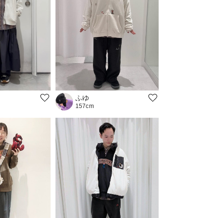
ふゆ
157cm