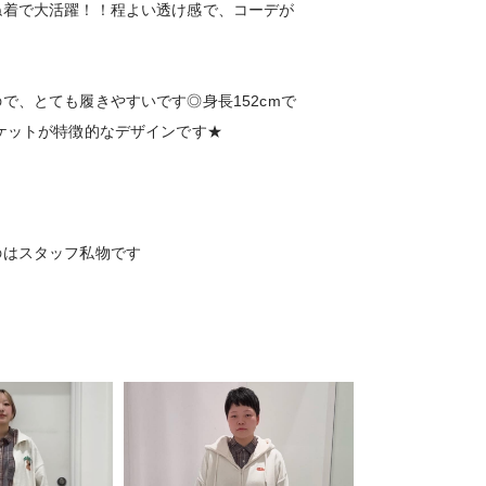
ね着で大活躍！！程よい透け感で、コーデが
で、とても履きやすいです◎身長152cmで
ケットが特徴的なデザインです★
のはスタッフ私物です