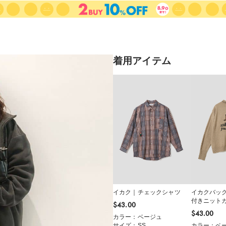
着用アイテム
イカク｜チェックシャツ
イカクバッ
付きニット
$‌43.00
$‌43.00
カラー：ベージュ
サイズ：SS
カラー：ベ