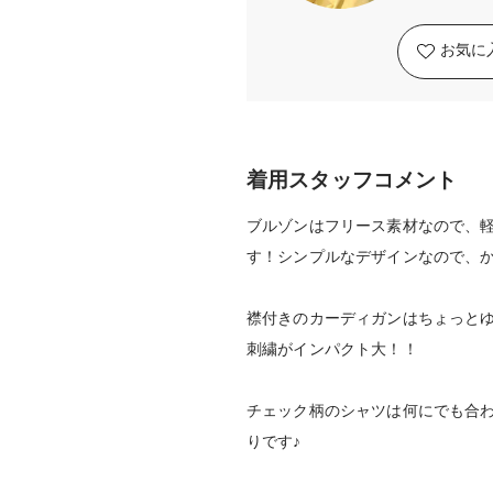
お気に
着用スタッフコメント
ブルゾンはフリース素材なので、
す！シンプルなデザインなので、
襟付きのカーディガンはちょっと
刺繍がインパクト大！！
チェック柄のシャツは何にでも合わ
りです♪