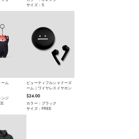
サイズ：S
ャーム
ビューティフルシャドーズ
ーム｜ワイヤレスイヤホン
$‌24.00
レンジ
EE
カラー：ブラック
サイズ：FREE