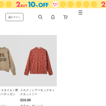
ログイン
クスタイル｜襟
イカク｜シアーモックネッ
カーディガン
クカットソー
$‌20.00
ージュ
カラー：オレンジ