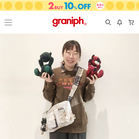
カテゴリーから探す
カテゴリ
サイズ
EN
MEN
KIDS