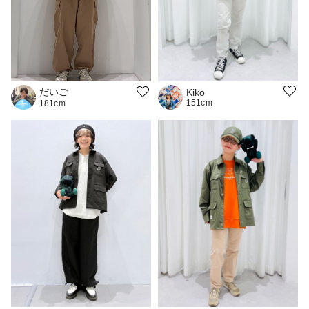
だいご
Kiko
151cm
181cm