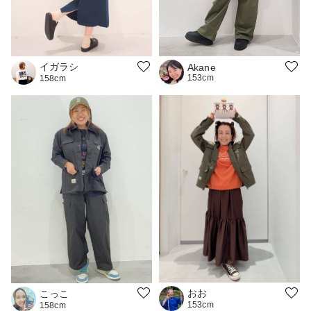
イガラシ
Akane
153cm
158cm
おお
こっこ
153cm
158cm