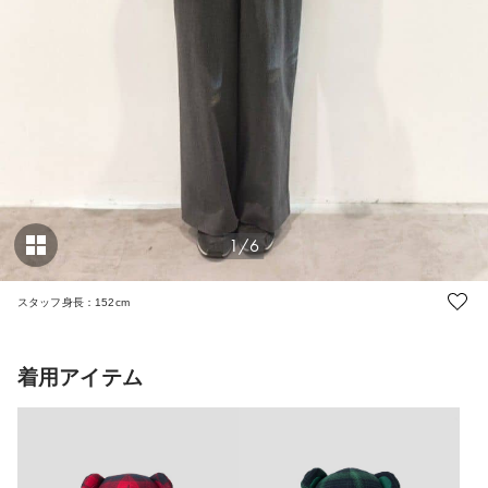
1/6
スタッフ身長：152cm
着用アイテム