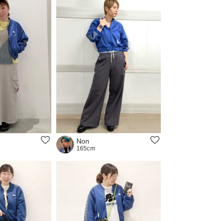
Non
165cm