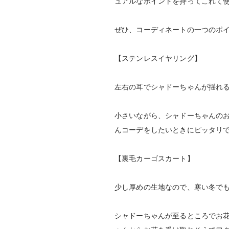
ュアルなポイントを持ってこれて
ぜひ、コーディネートの一つのポ
【ステンレスイヤリング】
左右の耳でシャドーちゃんが揺れ
小さいながら、シャドーちゃんの
んコーデをしたいときにピッタリ
【裏毛カーゴスカート】
少し厚めの生地なので、寒い冬で
シャドーちゃんが至るところでお