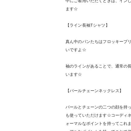
中にご着用いただくときは、イン
ます☆
【ライン長袖Tシャツ】
真ん中のパンたちはフロッキープ
いですよ☆
袖のラインがあることで、通常の
います☆
【パールチェーンネックレス】
パールとチェーンの二つの顔を持
も使っていただけます☆コーディ
ォーマルなポイントを持ってこれ