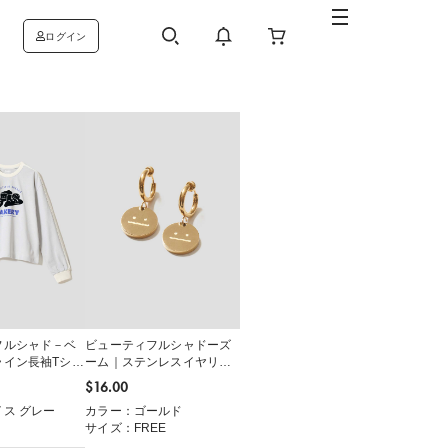
ログイン
フルシャド－ベ
ビューティフルシャドーズ
ライン長袖Tシャ
ーム｜ステンレスイヤリン
グ
$‌16.00
ス グレー
カラー：ゴールド
サイズ：FREE