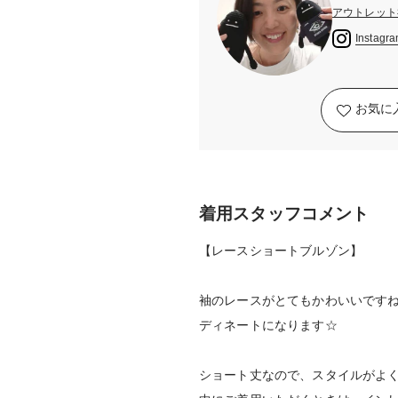
アウトレット
Instagr
お気に
着用スタッフコメント
【レースショートブルゾン】
袖のレースがとてもかわいいです
ディネートになります☆
ショート丈なので、スタイルがよ