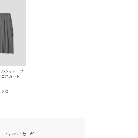
フルシャドーブ
ーゴスカート
ミクロ
m フォロワー数：69