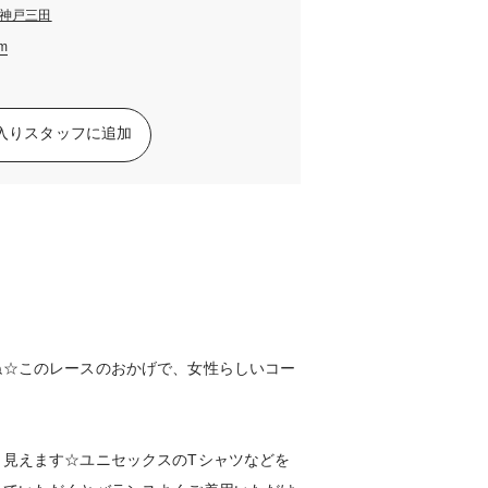
神戸三田
am
入りスタッフに追加
ね☆このレースのおかげで、女性らしいコー
く見えます☆ユニセックスのTシャツなどを