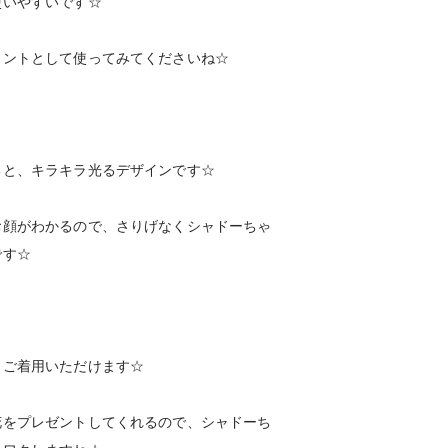
使いやすいです☆
イントとして使ってみてくださいね☆
ると、キラキラ光るデザインです☆
お顔がわかるので、さりげなくシャドーちゃ
です☆
もご着用いただけます☆
花をプレゼントしてくれるので、シャドーち