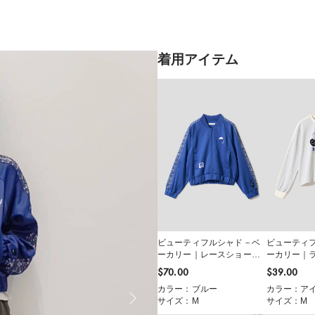
着用アイテム
ビューティフルシャド－ベ
ビューティ
ーカリー｜レースショート
ーカリー｜
ブルゾン
ツ
$‌70.00
$‌39.00
カラー：ブルー
カラー：アイ
サイズ：M
サイズ：M