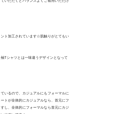
していただくとバランスよくご着用いただけ
リント加工されています☆肌触りがとてもい
長袖Tシャツとは一味違うデザインとなって
っているので、カジュアルにもフォーマルに
ネートが全体的にカジュアルなら、首元にフ
ますし、全体的にフォーマルなら首元にカジ