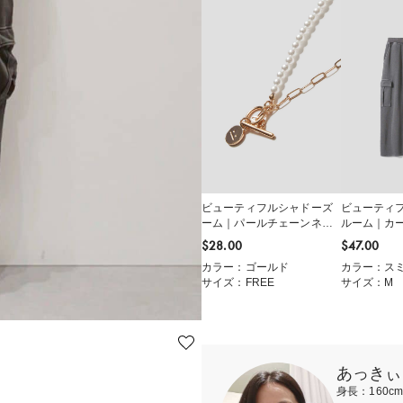
ビューティフルシャドーズ
ビューティ
ーム｜パールチェーンネッ
ルーム｜カ
クレス
$‌28.00
$‌47.00
カラー：ゴールド
カラー：ス
サイズ：FREE
サイズ：M
あっきぃ
身長：160c