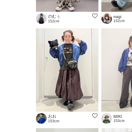
のむぅ
nagi
152cm
152cm
おお
MIKI
153cm
153cm