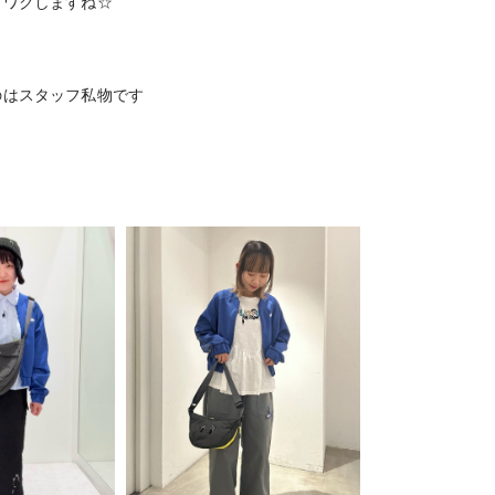
クワクしますね☆
のはスタッフ私物です